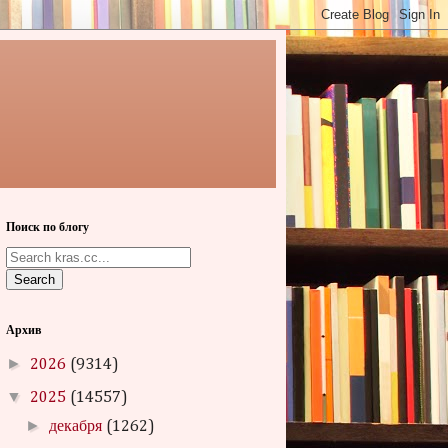
Поиск по блогу
Search
Архив
►
2026
(9314)
▼
2025
(14557)
►
декабря
(1262)