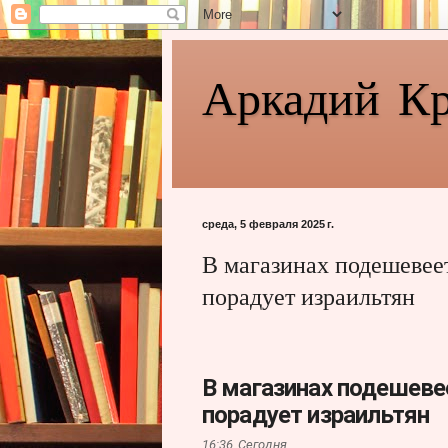
Аркадий К
среда, 5 февраля 2025 г.
В магазинах подешевеет
порадует израильтян
В магазинах подешеве
порадует израильтян
16:36,
Сегодня