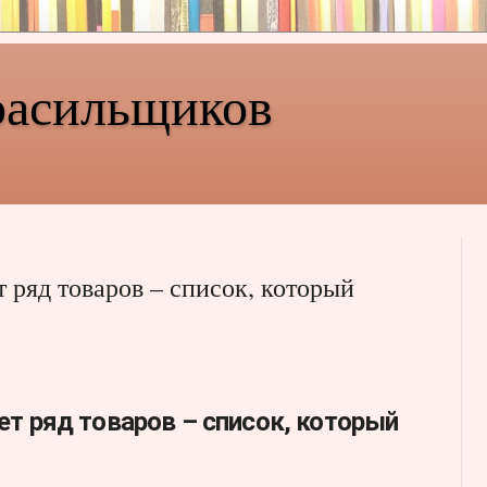
расильщиков
 ряд товаров – список, который
ет ряд товаров – список, который