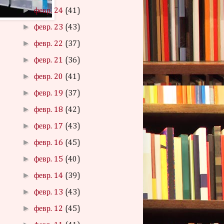
►
февр. 24
(41)
►
февр. 23
(43)
►
февр. 22
(37)
►
февр. 21
(36)
►
февр. 20
(41)
►
февр. 19
(37)
►
февр. 18
(42)
►
февр. 17
(43)
►
февр. 16
(45)
►
февр. 15
(40)
►
февр. 14
(39)
►
февр. 13
(43)
►
февр. 12
(45)