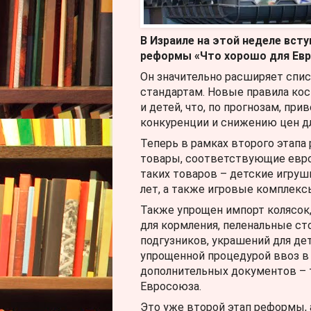
В Израиле на этой неделе вст
реформы «Что хорошо для Евр
Он значительно расширяет спис
стандартам. Новые правила ко
и детей, что, по прогнозам, пр
конкуренции и снижению цен дл
Теперь в рамках второго этапа
товары, соответствующие евро
таких товаров – детские игруш
лет, а также игровые комплексы:
Также упрощен импорт колясок,
для кормления, пеленальные сто
подгузников, украшений для дет
упрощенной процедурой ввоз в 
дополнительных документов – 
Евросоюза.
Это уже второй этап реформы, 