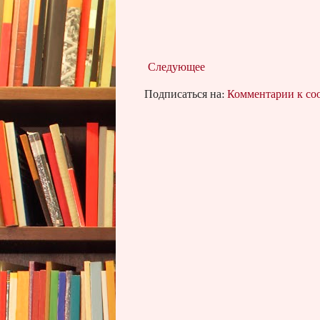
Следующее
Подписаться на:
Комментарии к с