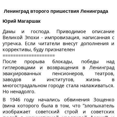
Ленинград второго пришествия Ленинграда
Юрий Магаршак
Дамы и господа. Приводимое описание
Великой Эпохи - импровизация, написанная с
утречка. Если читатели внесут дополнения и
коррективы, буду признателен
====================
После прорыва блокады, победы над
гитлеровцами и возвращения в Ленинград
эвакуированных пенсионеров, театров,
заводов и институтов, жизнь в
многострадальном городе стала налаживаться.
Но ненадолго.
В
1946 году начались обвинения Зощенко
(вина которого была в том, что “злопыхатель
изображает советский строй и советских