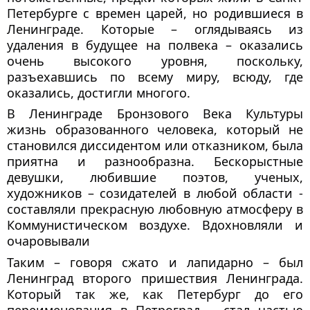
Петербурге с времен царей, но родившиеся в
Ленинграде. Которые – оглядываясь из
удаления в будущее на полвека – оказались
очень высокого уровня, поскольку,
разъехавшись по всему миру, всюду, где
оказались, достигли многого.
В Ленинграде Бронзового Века Культуры
жизнь образованного человека, который не
становился диссидентом или отказником, была
приятна и разнообразна. Бескорыстные
девушки, любившие поэтов, ученых,
художников – созидателей в любой области -
составляли прекрасную любовную атмосферу в
Коммунистическом воздухе. Вдохновляли и
очаровывали
Таким – говоря сжато и лапидарно – был
Ленинград второго пришествия Ленинграда.
Который так же, как Петербург до его