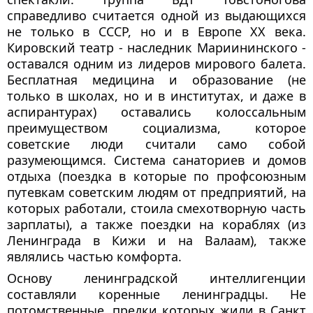
справедливо считается одной из выдающихся
не только в СССР, но и в Европе XX века.
Кировский театр - наследник Мариининского -
оставался одним из лидеров мирового балета.
Бесплатная медицина и образование (не
только в школах, но и в институтах, и даже в
аспирантурах) оставались колоссальным
преимуществом социализма, которое
советские люди считали само собой
разумеющимся. Система санаториев и домов
отдыха (поездка в которые по профсоюзным
путевкам советским людям от предприятий, на
которых работали, стоила смехотворную часть
зарплаты), а также поездки на кораблях (из
Ленинграда в Кижи и на Валаам), также
являлись частью комфорта.
Основу ленинградской интеллигенции
составляли коренные ленинградцы. Не
потомственные, предки которых жили в Санкт