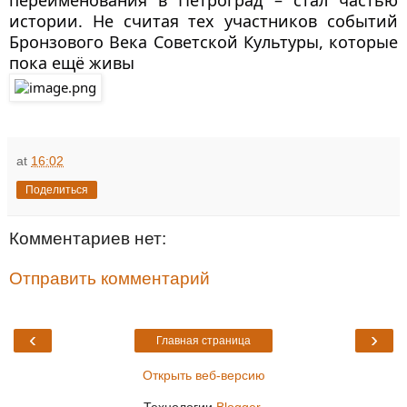
переименования в Петроград – стал частью
истории. Не считая тех участников событий
Бронзового Века Советской Культуры, которые
пока ещё живы
at
16:02
Поделиться
Комментариев нет:
Отправить комментарий
‹
›
Главная страница
Открыть веб-версию