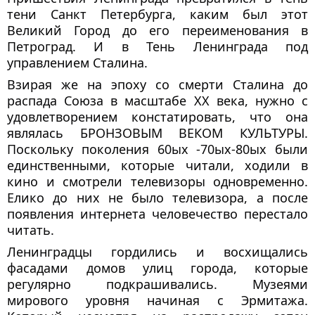
тени Санкт Петербурга, каким был этот
Великий Город до его переименования в
Петроград. И в Тень Ленинграда под
управлением Сталина.
Взирая же на эпоху со смерти Сталина до
распада Союза в масштабе XX века, нужно с
удовлетворением констатировать, что она
являлась БРОНЗОВЫМ ВЕКОМ КУЛЬТУРЫ.
Поскольку поколения 60ых -70ых-80ых были
единственными, которые читали, ходили в
кино и смотрели телевизоры одновременно.
Елико до них не было телевизора, а после
появления интернета человечество перестало
читать.
Ленинградцы гордились и восхищались
фасадами домов улиц города, которые
регулярно подкрашивались. Музеями
мирового уровня начиная с Эрмитажа.