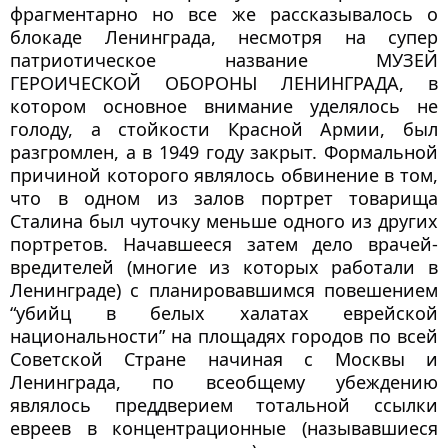
фрагментарно но все же рассказывалось о
блокаде Ленинграда, несмотря на супер
патриотическое название МУЗЕЙ
ГЕРОИЧЕСКОЙ ОБОРОНЫ ЛЕНИНГРАДА, в
котором основное внимание уделялось не
голоду, а стойкости Красной Армии, был
разгромлен, а в 1949 году закрыт. Формальной
причиной которого являлось обвинение в том,
что в одном из залов портрет товарища
Сталина был чуточку меньше одного из других
портретов. Начавшееся затем дело врачей-
вредителей (многие из которых работали в
Ленинграде) с планировавшимся повешением
“убийц в белых халатах еврейской
национальности” на площадях городов по всей
Советской Стране начиная с Москвы и
Ленинграда, по всеобщему убеждению
являлось преддверием тотальной ссылки
евреев в концентрационные (называвшиеся