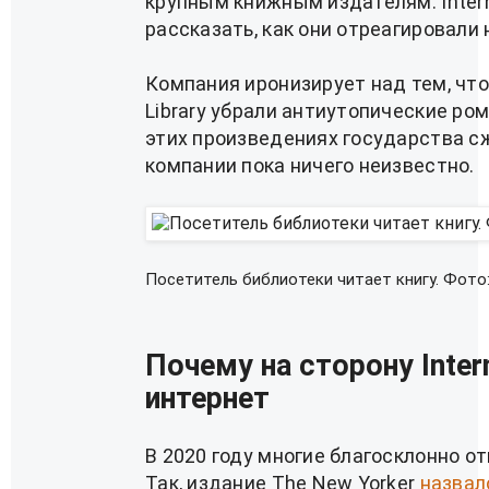
крупным книжным издателям. Intern
рассказать, как они отреагировали 
Компания иронизирует над тем, чт
Library убрали антиутопические р
этих произведениях государства сж
компании пока ничего неизвестно.
Посетитель библиотеки читает книгу. Фото: A
Почему на сторону Inter
интернет
В 2020 году многие благосклонно отн
Так, издание The New Yorker
назвал