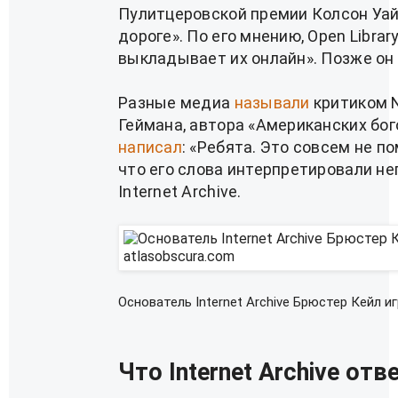
Пулитцеровской премии Колсон Уай
дороге». По его мнению, Open Librar
выкладывает их онлайн». Позже он
Разные медиа
называли
критиком N
Геймана, автора «Американских бого
написал
: «Ребята. Это совсем не п
что его слова интерпретировали не
Internet Archive.
Основатель Internet Archive Брюстер Кейл и
Что Internet Archive отв