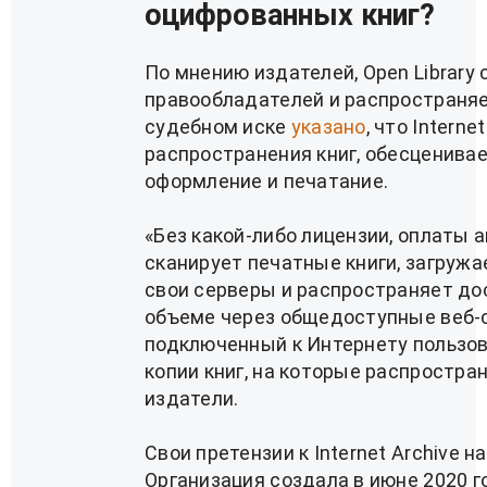
оцифрованных книг?
По мнению издателей, Open Library
правообладателей и распространяет 
судебном иске
указано
, что Intern
распространения книг, обесценивае
оформление и печатание.
«Без какой-либо лицензии, оплаты а
сканирует печатные книги, загруж
свои серверы и распространяет до
объеме через общедоступные веб-с
подключенный к Интернету пользо
копии книг, на которые распростра
издатели.
Свои претензии к Internet Archive 
Организация создала в июне 2020 г