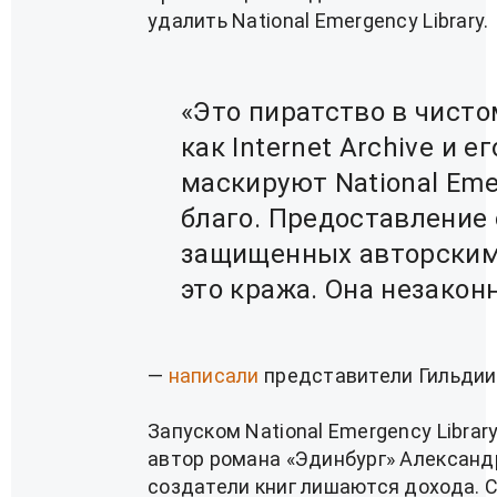
удалить National Emergency Library.
«Это пиратство в чисто
как Internet Archive и 
маскируют National Eme
благо. Предоставление 
защищенных авторским 
это кража. Она незакон
—
написали
представители Гильдии
Запуском National Emergency Librar
автор романа «Эдинбург» Александ
создатели книг лишаются дохода. 