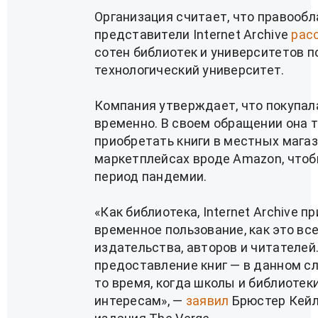
Организация считает, что правообла
представители Internet Archive
рас
сотен библиотек и университетов п
технологический университет.
Компания утверждает, что покупала
временно. В своем обращении она 
приобретать книги в местных магаз
маркетплейсах вроде Amazon, чтоб
период пандемии.
«Как библиотека, Internet Archive 
временное пользование, как это вс
издательства, авторов и читателей
предоставление книг — в данном с
то время, когда школы и библиотек
интересам», —
заявил
Брюстер Кейл 