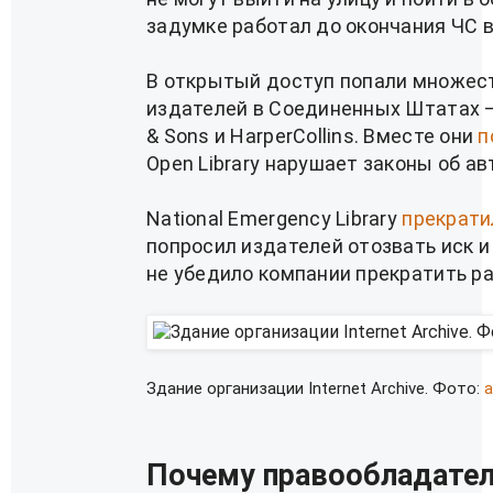
задумке работал до окончания ЧС 
В открытый доступ попали множес
издателей в Соединенных Штатах — 
& Sons и HarperCollins. Вместе они
п
Open Library нарушает законы об ав
National Emergency Library
прекрати
попросил издателей отозвать иск и
не убедило компании прекратить р
Здание организации Internet Archive. Фото:
a
Почему правообладател