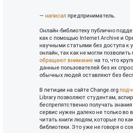
—
написал
предприниматель.
Онлайн-библиотеку публично подд
как с помощью Internet Archive и Op
научными статьями без доступа к 
онлайн, так как не могли позволить
обращают внимание
на то, что кру
данные пользователей без их спрос
обычных людей оставляют без бесп
В петиции на сайте Change.org
подч
Library позволяют студентам, аспи
беспрепятственно получать знания 
сервис нужен далеко не только во
читать книги людям, которые по ка
библиотеки. Это уже не говоря о со