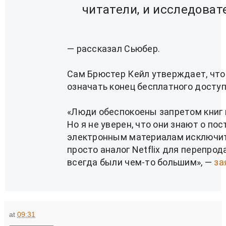
читатели, и исследоват
— рассказал Сьюбер.
Сам Брюстер Кейл утверждает, что 
означать конец бесплатного доступ
«Люди обеспокоены запретом книг 
Но я не уверен, что они знают о по
электронным материалам исключите
просто аналог Netflix для перепро
всегда были чем-то большим», —
за
at
09:31