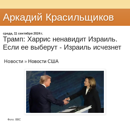
Аркадий Красильщиков
среда, 11 сентября 2024 г.
Трамп: Харрис ненавидит Израиль.
Если ее выберут - Израиль исчезнет
Новости
»
Новости США
Фото: ВВС