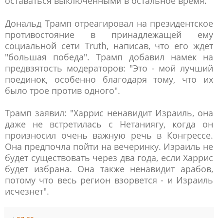
оставаться выключенными в остальное время.
Дональд Трамп отреагировал на президентское
противостояние в принадлежащей ему
социальной сети Truth, написав, что его ждет
"большая победа". Трамп добавил намек на
предвзятость модераторов: "Это - мой лучший
поединок, особенно благодаря тому, что их
было трое против одного".
Трамп заявил: "Харрис ненавидит Израиль, она
даже не встретилась с Нетаниягу, когда он
произносил очень важную речь в Конгрессе.
Она предпочла пойти на вечеринку. Израиль не
будет существовать через два года, если Харрис
будет избрана. Она также ненавидит арабов,
потому что весь регион взорвется - и Израиль
исчезнет".