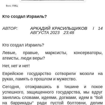
Фото: РИКЦ
Кто создал Израиль?
АВТОР:
АРКАДИЙ КРАСИЛЬЩИКОВ
I
14
АВГУСТА 2023
23:48
Кто создал Израиль?
Левые, правые, марксисты, консерваторы,
атеисты, люди веры?
Нет, нет и нет!
Еврейское государство сотворили мозоли на
руках, память о прошлом и мужество.
Сегодня, отожравшись в тишине и покое
успешного, защищенного государства, мы вдруг
занялись словами, идеями, догмами, идем в "бой
на баррикады" ради пустой болтовни, делим