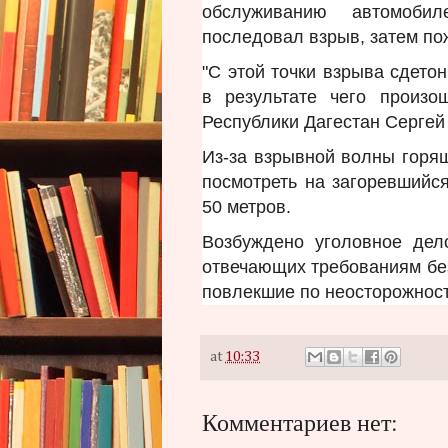
обслуживанию автомоби
последовал взрыв, затем по
"С этой точки взрыва сдето
в результате чего произо
Республики Дагестан Сергей
Из-за взрывной волны горя
посмотреть на загоревшийся
50 метров.
Возбуждено уголовное дел
отвечающих требованиям без
повлекшие по неосторожност
at
10:33
Комментариев нет: