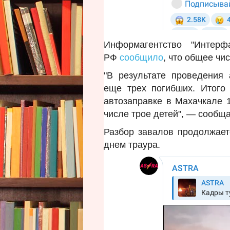
Информагентство "Интер
РФ
сообщило
, что общее чи
"В результате проведения
еще трех погибших. Итого
автозаправке в Махачкале 1
числе трое детей", — сообщ
Разбор завалов продолжает
днем траура.