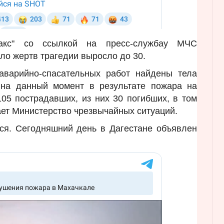
факс" со ссылкой на пресс-службау МЧС
сло жертв трагедии выросло до 30.
 аварийно-спасательных работ найдены тела
 на данный момент в результате пожара на
05 пострадавших, из них 30 погибших, в том
ает Министерство чрезвычайных ситуаций.
ся. Сегодняшний день в Дагестане объявлен