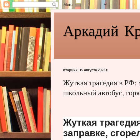
Аркадий К
вторник, 15 августа 2023 г.
Жуткая трагедия в РФ: 
школьный автобус, гор
Жуткая трагеди
заправке, сгоре