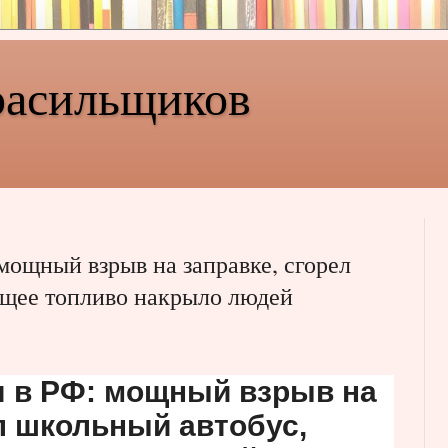
расильщиков
мощный взрыв на заправке, сгорел
ящее топливо накрыло людей
я в РФ: мощный взрыв на
л школьный автобус,