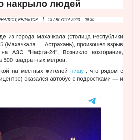
о накрыло людей
I
НАЛИСТ, РЕДАКТОР
15 АВГУСТА 2023
09:50
де из города Махачкала (столица Республики
215 (Махачкала — Астрахань), произошел взрыв
на АЗС "Нафта-24". Возникло возгорание,
 500 квадратных метров.
лкой на местных жителей
пишут
, что рядом с
пицентре) оказался автобус с подростками — и
.