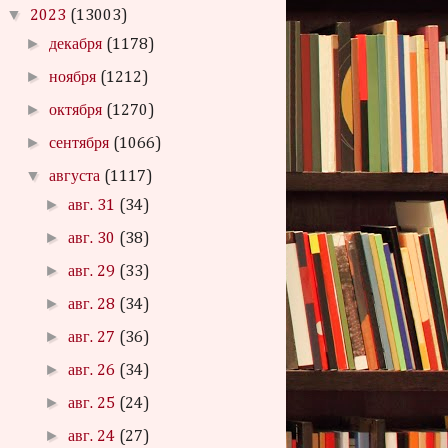
▼
2023
(13003)
►
декабря
(1178)
►
ноября
(1212)
►
октября
(1270)
►
сентября
(1066)
▼
августа
(1117)
►
авг. 31
(34)
►
авг. 30
(38)
►
авг. 29
(33)
►
авг. 28
(34)
►
авг. 27
(36)
►
авг. 26
(34)
►
авг. 25
(24)
►
авг. 24
(27)