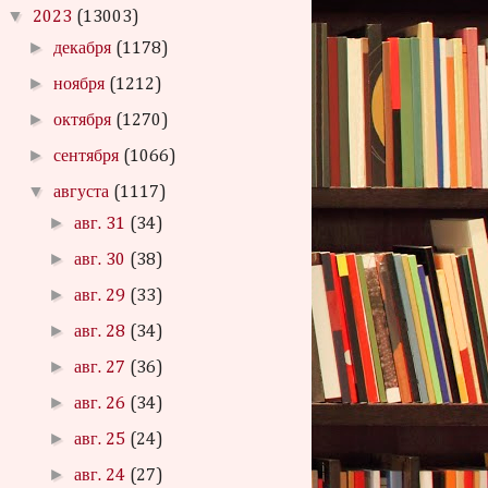
▼
2023
(13003)
►
декабря
(1178)
►
ноября
(1212)
►
октября
(1270)
►
сентября
(1066)
▼
августа
(1117)
►
авг. 31
(34)
►
авг. 30
(38)
►
авг. 29
(33)
►
авг. 28
(34)
►
авг. 27
(36)
►
авг. 26
(34)
►
авг. 25
(24)
►
авг. 24
(27)