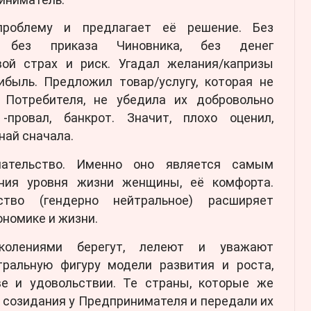
проблему и предлагает её решение. Без
а, без приказа Чиновника, без денег
вой страх и риск. Угадал желания/капризы
ибыль. Предложил товар/услугу, которая не
 Потребителя, не убедила их добровольно
провал, банкрот. Значит, плохо оценил,
най сначала.
мательство. Именно оно является самым
ния уровня жизни женщины, её комфорта.
ство (гендерно нейтральное) расширяет
номике и жизни.
колениями берегут, лелеют и уважают
тральную фигуру модели развития и роста,
ве и удовольствии. Те страны, которые же
 созидания у Предпринимателя и передали их