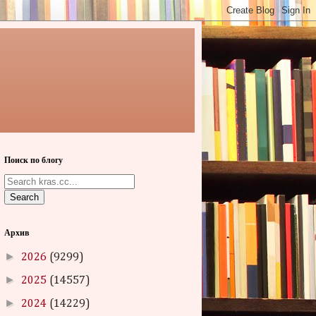
Поиск по блогу
Search
Архив
►
2026
(9299)
►
2025
(14557)
►
2024
(14229)