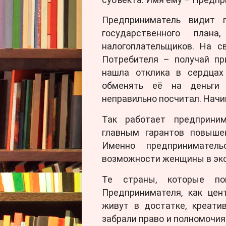
Предприниматель видит 
государственного план
налогоплательщиков. На с
Потребителя – получай пр
нашла отклика в сердцах
обменять её на деньги -
неправильно посчитал. Начи
Так работает предприни
главным гарантов повыше
Именно предприниматель
возможности женщины в эко
Те страны, которые по
Предпринимателя, как цен
живут в достатке, креати
забрали право и полномочия