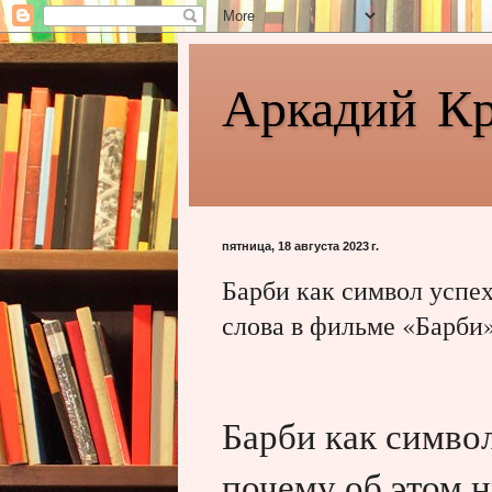
Аркадий К
пятница, 18 августа 2023 г.
Барби как символ успех
слова в фильме «Барби
Барби как символ
почему об этом 