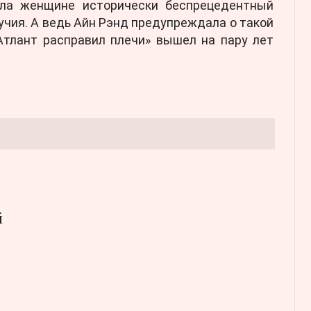
ила женщине исторически беспрецедентный
учия. А ведь Айн Рэнд предупреждала о такой
«Атлант расправил плечи» вышел на пару лет
й