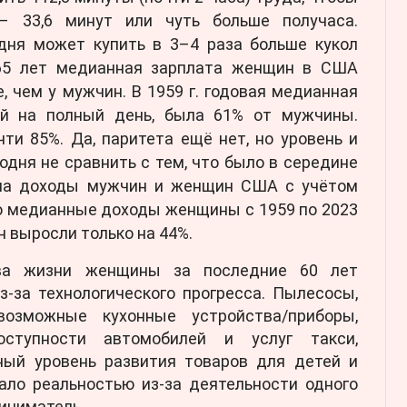
 – 33,6 минут или чуть больше получаса.
ня может купить в 3–4 раза больше кукол
~65 лет медианная зарплата женщин в США
, чем у мужчин. В 1959 г. годовая медианная
ой на полный день, была 61% от мужчины.
ти 85%. Да, паритета ещё нет, но уровень и
дня не сравнить с тем, что было в середине
 на доходы мужчин и женщин США с учётом
то медианные доходы женщины с 1959 по 2023
ин выросли только на 44%.
тва жизни женщины за последние 60 лет
з-за технологического прогресса. Пылесосы,
озможные кухонные устройства/приборы,
ступности автомобилей и услуг такси,
ный уровень развития товаров для детей и
ало реальностью из-за деятельности одного
иниматель.