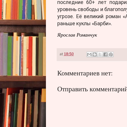
последние 60+ лет подар
уровень свободы и благопол
угрозе. Её великий роман 
раньше куклы «Барби».
Ярослав Романчук
at
18:50
Комментариев нет:
Отправить комментари