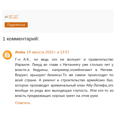
at
07:27
Поделиться
1 комментарий:
Atalia
19 августа 2023 г. в 13:57
Г-н А.К., но ведь это не волнует и правительство
Израиля. Ликуд во главе с Нетаниягу уже столько лет у
власти,а бедуины, например,хозяйничают в Негеве.
Воруют, крышуют бизнесы.То же самое происходит по
всей стране. А ремонт и строительство армейских баз,
которое производит криминальный клан Абу-Латифа,это
вообще из ряда вон выходящая глупость. Или кто-то из
власть предержащих хорошо греет на этом руки.
Ответить