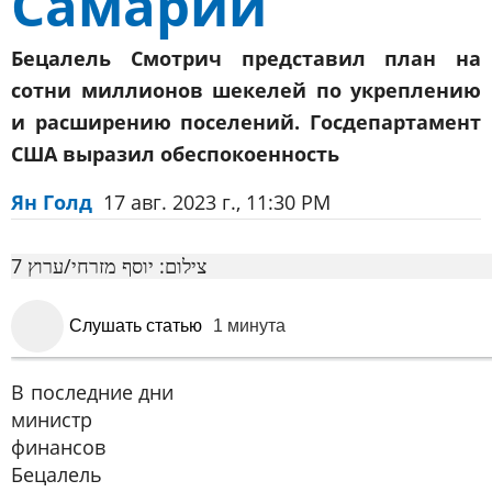
Самарии
Бецалель Смотрич представил план на
сотни миллионов шекелей по укреплению
и расширению поселений. Госдепартамент
США выразил обеспокоенность
Ян Голд
17 авг. 2023 г., 11:30 PM
צילום: יוסף מזרחי/ערוץ 7
Слушать статью
1 минута
В последние дни
министр
финансов
Бецалель