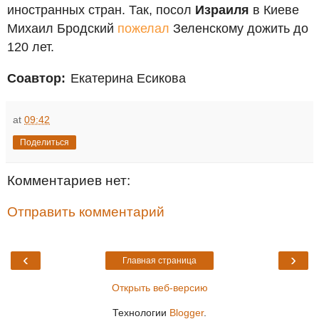
иностранных стран. Так, посол
Израиля
в Киеве
Михаил Бродский
пожелал
Зеленскому дожить до
120 лет.
Соавтор:
Екатерина Есикова
at
09:42
Поделиться
Комментариев нет:
Отправить комментарий
‹
›
Главная страница
Открыть веб-версию
Технологии
Blogger
.