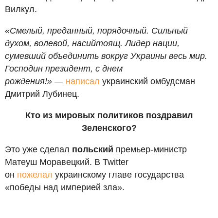
Вилкул.
«Смелый, преданный, порядочный. Сильный
духом, волевой, насийтоящ. Лидер нации,
сумевший объединить вокруг Украины весь мир.
Господин президент, с днем
рождения!»
—
написал
украинский омбудсман
Дмитрий Лубинец.
Кто из мировых политиков поздравил
Зеленского?
Это уже сделал
польский
премьер-министр
Матеуш Моравецкий. В Twitter
он
пожелал
украинскому главе государства
«победы над империей зла».