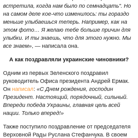
встретила, когда нам было по семнадцать". Но
на самом деле кое-что изменилось: ты гораздо
меньше улыбаешься теперь. Например, как на
этом фото… Я желаю тебе больше причин для
улыбки. И ты знаешь, что для этого нужно. Мы
все знаем»
, — написала она.
А как поздравляли украинские чиновники?
Одним из первых Зеленского поздравил
руководитель Офиса президента Андрей Ермак.
Он
написал
:
«С Днем рождения, господин
Президент. Настоящий, порядочный, сильный.
Впереди победа Украины, главная цель всей
нации. Только вперед!»
Также поступило поздравление от председателя
Верховной Рады Руслана Стефанчука. В своем