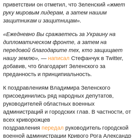
приветствии он отметил, что Зеленский
«жмет
руку мировым лидерам, а затем нашим
защитникам и защитницам».
«Ежедневно Вы сражаетесь за Украину на
дипломатическом фронте, а затем на
передовой благодарите тех, кто защищает
нашу землю»,
—
написал
Стефанчук в Twitter,
добавив, что благодарит Зеленского за
преданность и принципиальность.
К поздравлениям Владимира Зеленского
присоединились ряд народных депутатов,
руководителей областных военных
администраций и городских глав. В частности, от
всех криворожцев
поздравления
передал
руководитель городской
военной администрации Кривого Рога Александр