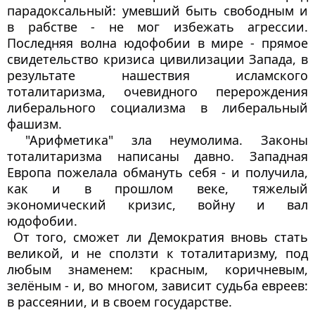
парадоксальный: умевший быть свободным и 
в рабстве - не мог избежать агрессии. 
Последняя волна юдофобии в мире - прямое 
свидетельство кризиса цивилизации Запада, в 
результате нашествия исламского 
тоталитаризма, очевидного перерождения 
либерального социализма в либеральный 
фашизм.
 "Арифметика" зла неумолима. Законы 
тоталитаризма написаны давно. Западная 
Европа пожелала обмануть себя - и получила, 
как и в прошлом веке, тяжелый 
экономический кризис, войну и вал 
юдофобии.
 От того, сможет ли Демократия вновь стать 
великой, и не сползти к тоталитаризму, под 
любым знаменем: красным, коричневым, 
зелёным - и, во многом, зависит судьба евреев: 
в рассеянии, и в своем государстве.