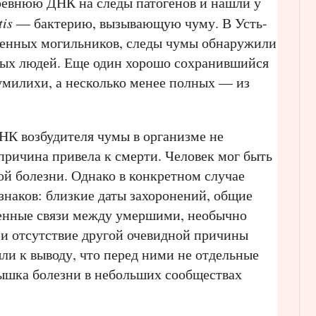
ревнюю ДНК на следы патогенов и нашли у
tis
— бактерию, вызывающую чуму. В Усть-
ченных могильников, следы чумы обнаружили
нных людей. Еще один хорошо сохранившийся
милихи, а несколько менее полных — из
НК возбудителя чумы в организме не
 причина привела к смерти. Человек мог быть
гой болезни. Однако в конкретном случае
наков: близкие даты захоронений, общие
енные связи между умершими, необычно
 и отсутствие другой очевидной причины
ли к выводу, что перед ними не отдельные
пышка болезни в небольших сообществах