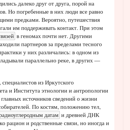
ились далеко друг от друга, порой на
ов. Но погребенные в них люди все равно
щими предками. Вероятно, путешествия
огали им поддерживать контакт. При этом
связей
в геномах почти нет. Другими
аходили партнеров за пределами тесного
практики у них различались: в одном из
ладывали параллельно реке, в других —
, специалистов из Иркутского
ета и Института этнологии и антропологии
 главных источников сведений о жизни
обирателей. По костям, положению тел,
радиоуглеродным датам
и древней ДНК
ко рацион и родственные связи, но иногда и