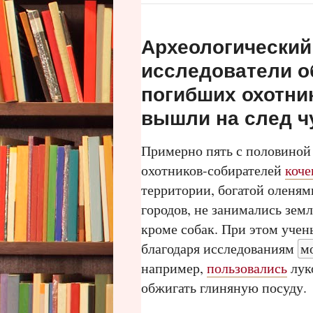
Археологический 
исследователи о
погибших охотни
вышли на след 
Примерно пять с половиной
охотников-собирателей
коче
территории, богатой оленям
городов, не занимались зе
кроме собак. При этом учен
благодаря исследованиям
м
например,
пользовались
лук
обжигать глиняную посуду.