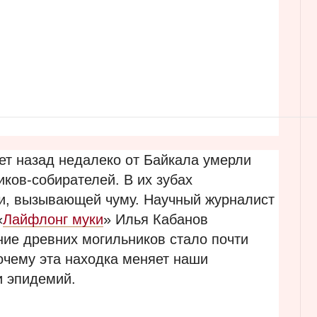
ет назад недалеко от Байкала умерли
иков-собирателей. В их зубах
и, вызывающей чуму. Научный журналист
«
Лайфлонг муки
» Илья Кабанов
ние древних могильников стало почти
очему эта находка меняет наши
и эпидемий.