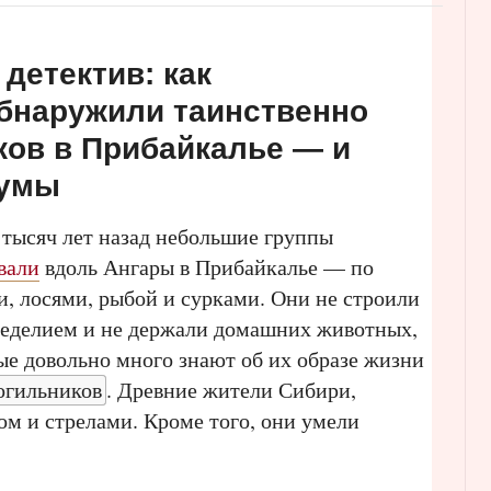
детектив: как
бнаружили таинственно
ков в Прибайкалье — и
чумы
 тысяч лет назад небольшие группы
вали
вдоль Ангары в Прибайкалье — по
и, лосями, рыбой и сурками. Они не строили
мледелием и не держали домашних животных,
ые довольно много знают об их образе жизни
огильников
. Древние жители Сибири,
ом и стрелами. Кроме того, они умели