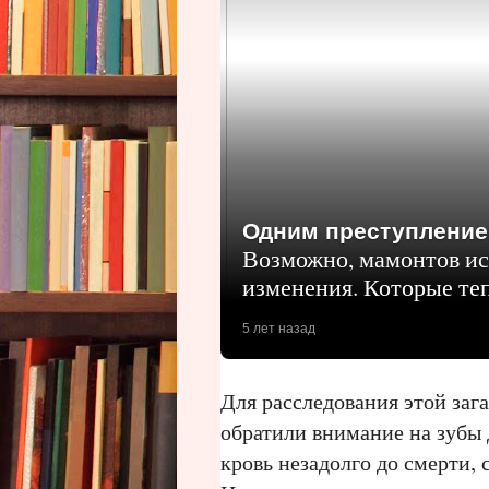
Одним преступление
Возможно, мамонтов ис
изменения. Которые те
5 лет назад
Для расследования этой заг
обратили внимание на зубы 
кровь незадолго до смерти, 