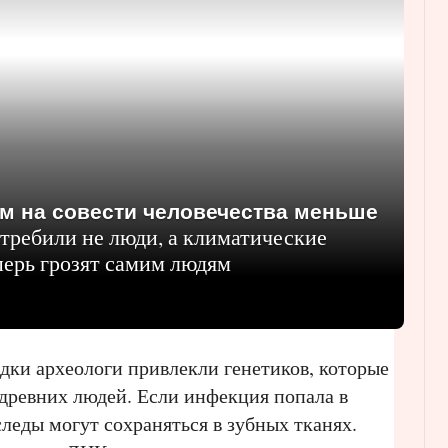
м на совести человечества меньше
требили не люди, а климатические
перь грозят самим людям
адки археологи привлекли генетиков, которые
древних людей. Если инфекция попала в
следы могут сохраняться в зубных тканях.