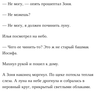
— Не могу, — опять прошептал Зоня.
— Не можешь?
— Не могу, я должен починить луну.
Илья посмотрел на небо.
— Чего ее чинить‑то? Это ж не старый башмак
Иосифа.
Махнул рукой и пошел к дому.
А Зоня наконец моргнул. По щеке потекла теплая
слеза. А луна на небе дрогнула и собралась в
неровный круг, прикрытый светлыми облаками.