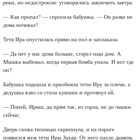
реки, но недостроили: уговорились закончить завтра.
— Как пропал? — спросила бабушка. — Он разве не
дома ночевал?
Тетя Ира опустилась прямо на пол и заплакала.
— Да нет у нас дома больше, сгорел наш дом. А
Мишка выбежал, когда первая бомба упала. И вот где
он?
Бабушка подошла и приобняла тетю Иру за плечи, а
дедушка взял со стола кувшин и протянул ей.
— Попей, Ириш, да прям так, из горла, не до чашки
сейчас.
Дверь снова тихонько скрипнула, и на пороге
появился муж тети Иры Захар. От него пахло дымом,