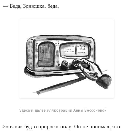
— Беда, Зонюшка, беда.
Здесь и далее иллюстрации Анны Бессоновой
Зоня как будто прирос к полу. Он не понимал, что