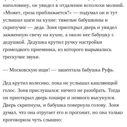
наполовину, он увидел в отдалении всполохи молний.
«Может, гроза приближается?» — подумал он и тут
услышал шаги на кухне: тяжелые бабушкины и
скрипучие — деда. Зоня приоткрыл дверь и увидел
зажженную свечу на кухне, а около нее бабушку с
дедушкой. Дедушка крутил ручку настройки
громоздкого приемника, из которого вырывались
трескучие звуки.
— Московскую ищи! — зашептала бабушка Руфь.
Дед крутил колесико, пока не услышал кашляющий
голос. Зоня прислушался: ничего не разобрать. Тогда
он приоткрыл дверь пошире и немного высунулся.
Дверь скрипнула, и бабушка повернула голову. Зоня
думал, что она отругает его и прогонит, но она только
проговорила чуть слышно: