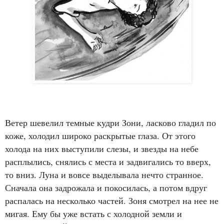
Ветер шевелил темные кудри Зони, ласково гладил по
коже, холодил широко раскрытые глаза. От этого
холода на них выступили слезы, и звезды на небе
расплылись, снялись с места и задвигались то вверх,
то вниз. Луна и вовсе выделывала нечто странное.
Сначала она задрожала и покосилась, а потом вдруг
распалась на несколько частей. Зоня смотрел на нее не
мигая. Ему бы уже встать с холодной земли и