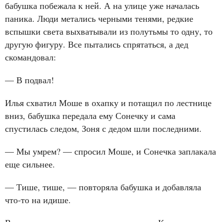
бабушка побежала к ней. А на улице уже началась
паника. Люди метались черными тенями, редкие
вспышки света выхватывали из полутьмы то одну, то
другую фигуру. Все пытались спрятаться, а дед
скомандовал:
— В подвал!
Илья схватил Моше в охапку и потащил по лестнице
вниз, бабушка передала ему Сонечку и сама
спустилась следом, Зоня с дедом шли последними.
— Мы умрем? — спросил Моше, и Сонечка заплакала
еще сильнее.
— Тише, тише, — повторяла бабушка и добавляла
что‑то на идише.