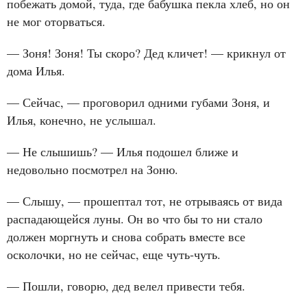
побежать домой, туда, где бабушка пекла хлеб, но он
не мог оторваться.
— Зоня! Зоня! Ты скоро? Дед кличет! — крикнул от
дома Илья.
— Сейчас, — проговорил одними губами Зоня, и
Илья, конечно, не услышал.
— Не слышишь? — Илья подошел ближе и
недовольно посмотрел на Зоню.
— Слышу, — прошептал тот, не отрываясь от вида
распадающейся луны. Он во что бы то ни стало
должен моргнуть и снова собрать вместе все
осколочки, но не сейчас, еще чуть‑чуть.
— Пошли, говорю, дед велел привести тебя.