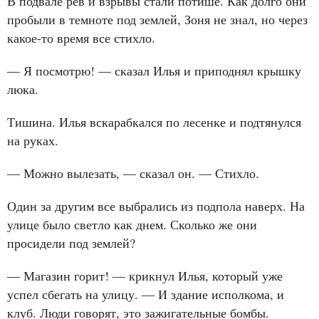
В подвале рев и взрывы стали потише. Как долго они
пробыли в темноте под землей, Зоня не знал, но через
какое‑то время все стихло.
— Я посмотрю! — сказал Илья и приподнял крышку
люка.
Тишина. Илья вскарабкался по лесенке и подтянулся
на руках.
— Можно вылезать, — сказал он. — Стихло.
Один за другим все выбрались из подпола наверх. На
улице было светло как днем. Сколько же они
просидели под землей?
— Магазин горит! — крикнул Илья, который уже
успел сбегать на улицу. — И здание исполкома, и
клуб. Люди говорят, это зажигательные бомбы.