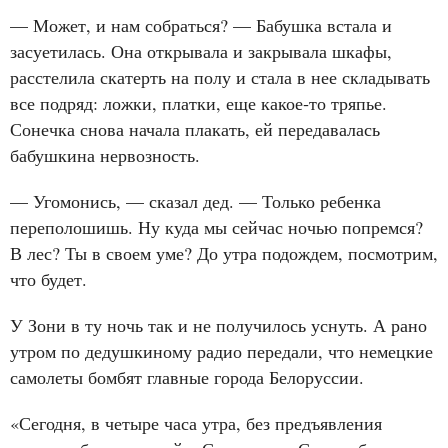
— Может, и нам собраться? — Бабушка встала и
засуетилась. Она открывала и закрывала шкафы,
расстелила скатерть на полу и стала в нее складывать
все подряд: ложки, платки, еще какое‑то тряпье.
Сонечка снова начала плакать, ей передавалась
бабушкина нервозность.
— Угомонись, — сказал дед. — Только ребенка
переполошишь. Ну куда мы сейчас ночью попремся?
В лес? Ты в своем уме? До утра подождем, посмотрим,
что будет.
У Зони в ту ночь так и не получилось уснуть. А рано
утром по дедушкиному радио передали, что немецкие
самолеты бомбят главные города Белоруссии.
«Сегодня, в четыре часа утра, без предъявления