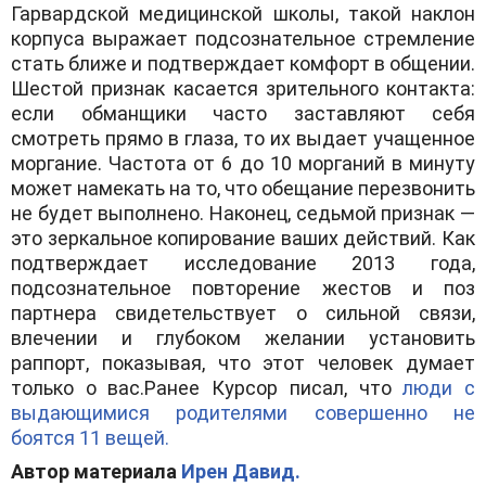
Гарвардской медицинской школы, такой наклон
корпуса выражает подсознательное стремление
стать ближе и подтверждает комфорт в общении.
Шестой признак касается зрительного контакта:
если обманщики часто заставляют себя
смотреть прямо в глаза, то их выдает учащенное
моргание. Частота от 6 до 10 морганий в минуту
может намекать на то, что обещание перезвонить
не будет выполнено. Наконец, седьмой признак —
это зеркальное копирование ваших действий. Как
подтверждает исследование 2013 года,
подсознательное повторение жестов и поз
партнера свидетельствует о сильной связи,
влечении и глубоком желании установить
раппорт, показывая, что этот человек думает
только о вас.Ранее Курсор писал, что
люди с
выдающимися родителями совершенно не
боятся 11 вещей.
Автор материала
Ирен Давид.