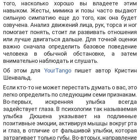
того, насколько хорошо вы владеете этим
навыком. Жесты, мимика и позы часто выдают
сильную симпатию еще до того, как она будет
озвучена. Анализ движений лица, рук, торса и ног
помогает понять, стоит ли развивать отношения
или лучше двигаться дальше. Для точной оценки
важно сначала определить базовое поведение
человека в обычной обстановке, а затем
внимательно наблюдать и слушать.
Об этом для
YourTango
пишет автор Кристин
Шенвальд.
Если кто-то не может перестать думать о вас, это
легко определить по следующим семи признакам.
Во-первых, искренняя улыбка всегда
задействует глаза. В психологии так называемая
улыбка Дюшена указывает на подлинные
позитивные эмоции, активируя мышцы вокруг рта
и глаз, в отличие от фальшивой улыбки, которая
затрагивает только губы. Во-вторых, направление