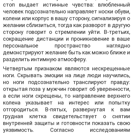
стоп выдает истинные чувства: влюбленный
человек подсознательно направляет носки обуви,
колени или корпус в вашу сторону, сигнализируя о
желании сблизиться, тогда как разворот в другую
сторону говорит о стремлении уйти. В-третьих,
сокращение дистанции и проникновение в ваше
персональное пространство наглядно
демонстрируют желание быть как можно ближе и
разделить интимную атмосферу.
Четвертым признаком являются нескрещенные
ноги. Скрывать эмоции на лице люди научились,
но ноги подсознательно транслируют правду:
открытая поза у мужчин говорит об уверенности,
а если ноги скрещены, то направление верхнего
колена указывает на интерес или попытку
отгородиться. В-пятых, развернутая к вам
грудная клетка свидетельствует о снятии
внутренней защиты и готовности показать свою
уязвимость. Согласно исследованиям