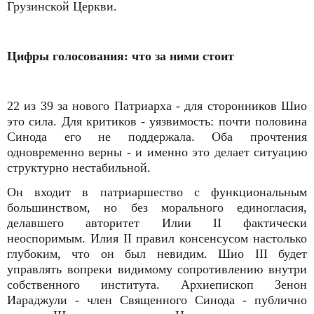
Грузинской Церкви.
Цифры голосования: что за ними стоит
22 из 39 за нового Патриарха - для сторонников Шио
это сила. Для критиков - уязвимость: почти половина
Синода его не поддержала. Оба прочтения
одновременно верны - и именно это делает ситуацию
структурно нестабильной.
Он входит в патриаршество с функциональным
большинством, но без морального единогласия,
делавшего авторитет Илии II фактически
неоспоримым. Илия II правил консенсусом настолько
глубоким, что он был невидим. Шио III будет
управлять вопреки видимому сопротивлению внутри
собственного института. Архиепископ Зенон
Иараджули - член Священного Синода - публично