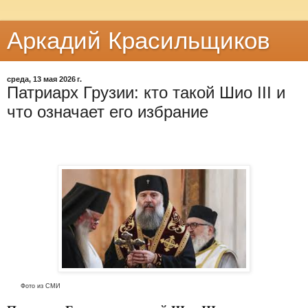
Аркадий Красильщиков
среда, 13 мая 2026 г.
Патриарх Грузии: кто такой Шио III и
что означает его избрание
Фото из СМИ