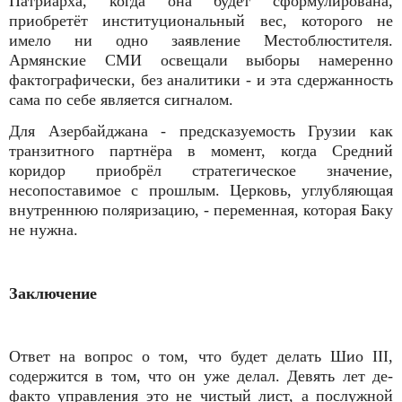
Патриарха, когда она будет сформулирована,
приобретёт институциональный вес, которого не
имело ни одно заявление Местоблюстителя.
Армянские СМИ освещали выборы намеренно
фактографически, без аналитики - и эта сдержанность
сама по себе является сигналом.
Для Азербайджана - предсказуемость Грузии как
транзитного партнёра в момент, когда Средний
коридор приобрёл стратегическое значение,
несопоставимое с прошлым. Церковь, углубляющая
внутреннюю поляризацию, - переменная, которая Баку
не нужна.
Заключение
Ответ на вопрос о том, что будет делать Шио III,
содержится в том, что он уже делал. Девять лет де-
факто управления это не чистый лист, а послужной