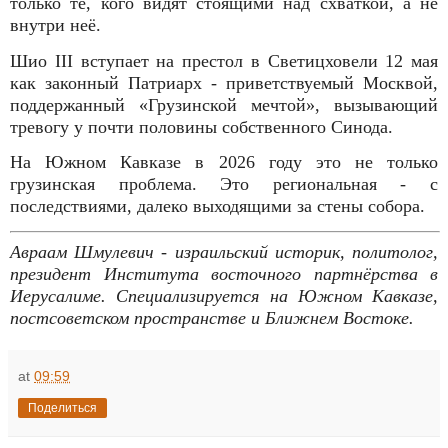
только те, кого видят стоящими над схваткой, а не
внутри неё.
Шио III вступает на престол в Светицховели 12 мая
как законный Патриарх - приветствуемый Москвой,
поддержанный «Грузинской мечтой», вызывающий
тревогу у почти половины собственного Синода.
На Южном Кавказе в 2026 году это не только
грузинская проблема. Это региональная - с
последствиями, далеко выходящими за стены собора.
Авраам Шмулевич - израильский историк, политолог,
президент Института восточного партнёрства в
Иерусалиме. Специализируется на Южном Кавказе,
постсоветском пространстве и Ближнем Востоке.
at
09:59
Поделиться