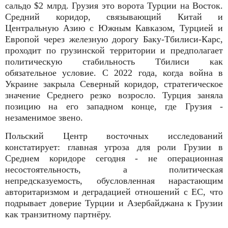
сальдо $2 млрд. Грузия это ворота Турции на Восток.
Средний коридор, связывающий Китай и
Центральную Азию с Южным Кавказом, Турцией и
Европой через железную дорогу Баку-Тбилиси-Карс,
проходит по грузинской территории и предполагает
политическую стабильность Тбилиси как
обязательное условие. С 2022 года, когда война в
Украине закрыла Северный коридор, стратегическое
значение Среднего резко возросло. Турция заняла
позицию на его западном конце, где Грузия -
незаменимое звено.
Польский Центр восточных исследований
констатирует: главная угроза для роли Грузии в
Среднем коридоре сегодня - не операционная
несостоятельность, а политическая
непредсказуемость, обусловленная нарастающим
авторитаризмом и деградацией отношений с ЕС, что
подрывает доверие Турции и Азербайджана к Грузии
как транзитному партнёру.