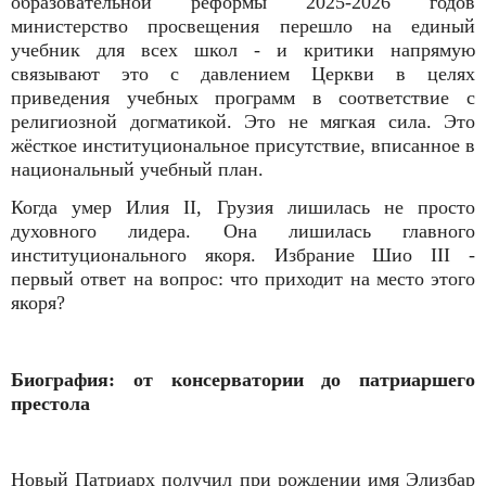
образовательной реформы 2025-2026 годов
министерство просвещения перешло на единый
учебник для всех школ - и критики напрямую
связывают это с давлением Церкви в целях
приведения учебных программ в соответствие с
религиозной догматикой. Это не мягкая сила. Это
жёсткое институциональное присутствие, вписанное в
национальный учебный план.
Когда умер Илия II, Грузия лишилась не просто
духовного лидера. Она лишилась главного
институционального якоря. Избрание Шио III -
первый ответ на вопрос: что приходит на место этого
якоря?
Биография: от консерватории до патриаршего
престола
Новый Патриарх получил при рождении имя Элизбар