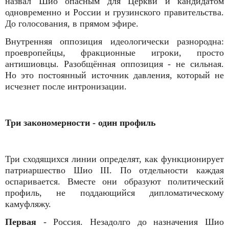
назвал Шио опасным для Церкви и кандидатом
одновременно и России и грузинского правительства.
До голосования, в прямом эфире.
Внутренняя оппозиция идеологически разнородна:
проевропейцы, фракционные игроки, просто
антишиовцы. Разобщённая оппозиция - не сильная.
Но это постоянный источник давления, который не
исчезнет после интронизации.
Три закономерности - один профиль
Три сходящихся линии определят, как функционирует
патриаршество Шио III. По отдельности каждая
оспаривается. Вместе они образуют политический
профиль, не поддающийся дипломатическому
камуфляжу.
Первая
- Россия. Незадолго до назначения Шио