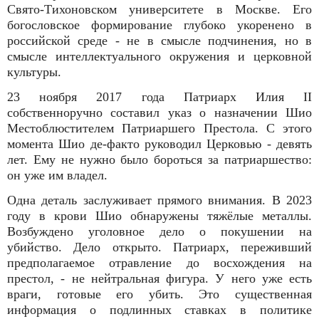
Свято-Тихоновском университете в Москве. Его
богословское формирование глубоко укоренено в
российской среде - не в смысле подчинения, но в
смысле интеллектуального окружения и церковной
культуры.
23 ноября 2017 года Патриарх Илия II
собственноручно составил указ о назначении Шио
Местоблюстителем Патриаршего Престола. С этого
момента Шио де-факто руководил Церковью - девять
лет. Ему не нужно было бороться за патриаршество:
он уже им владел.
Одна деталь заслуживает прямого внимания. В 2023
году в крови Шио обнаружены тяжёлые металлы.
Возбуждено уголовное дело о покушении на
убийство. Дело открыто. Патриарх, переживший
предполагаемое отравление до восхождения на
престол, - не нейтральная фигура. У него уже есть
враги, готовые его убить. Это существенная
информация о подлинных ставках в политике