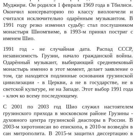
Муджири. Он родился 1 февраля 1969 года в Тбилиси.
Окончил консерваторию по классу виолончели и
считался исключительно одарённым музыкантом. В
1991 году резко изменил судьбу: стал послушником
монастыря Шиомгвиме, в 1993-м принял постриг с
именем Шио.
1991 год - не случайная дата. Распад СССР,
независимость Грузии, начало гражданской войны.
Одарённый музыкант, выбирающий средневековый
монастырь именно в этот момент, делает заявление о
том, где находятся подлинные основания грузинской
цивилизации - в Церкви, а не в государстве, не в
светской культуре, не на Западе. Этот выбор 1991 года
- ключ ко всему последующему.
С 2001 по 2003 год Шио служил настоятелем
грузинского прихода в московском районе Грузины -
духовного центра грузинской диаспоры в России. В
2003-м хиротонисан во епископа, в 2010-м возведён в
сан митрополита. В 2015-м защитил диссертацию в