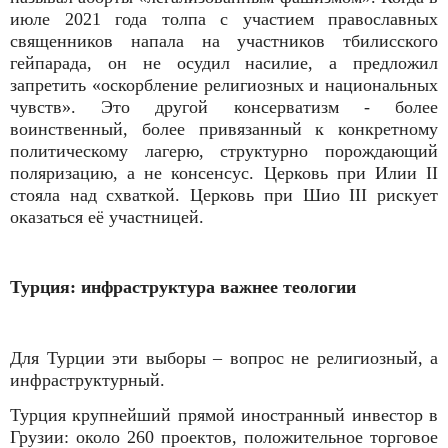
июле 2021 года толпа с участием православных
священников напала на участников тбилисского
гейпарада, он не осудил насилие, а предложил
запретить «оскорбление религиозных и национальных
чувств». Это другой консерватизм - более
воинственный, более привязанный к конкретному
политическому лагерю, структурно порождающий
поляризацию, а не консенсус. Церковь при Илии II
стояла над схваткой. Церковь при Шио III рискует
оказаться её участницей.
Турция: инфраструктура важнее теологии
Для Турции эти выборы – вопрос не религиозный, а
инфраструктурный.
Турция крупнейший прямой иностранный инвестор в
Грузии: около 260 проектов, положительное торговое