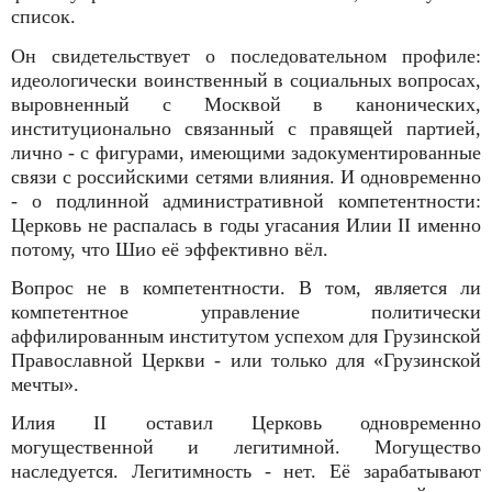
список.
Он свидетельствует о последовательном профиле:
идеологически воинственный в социальных вопросах,
выровненный с Москвой в канонических,
институционально связанный с правящей партией,
лично - с фигурами, имеющими задокументированные
связи с российскими сетями влияния. И одновременно
- о подлинной административной компетентности:
Церковь не распалась в годы угасания Илии II именно
потому, что Шио её эффективно вёл.
Вопрос не в компетентности. В том, является ли
компетентное управление политически
аффилированным институтом успехом для Грузинской
Православной Церкви - или только для «Грузинской
мечты».
Илия II оставил Церковь одновременно
могущественной и легитимной. Могущество
наследуется. Легитимность - нет. Её зарабатывают