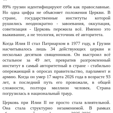
89% грузин идентифицируют себя как православные.
Но одна цифра не объясняет положения Церкви. В
стране, государственные институты которой
рушились неоднократно - завоевания, оккупация,
советизация - Церковь пережила всё. Именно это
выживание, а не теология, источник её авторитета.
Когда Илия II стал Патриархом в 1977 году, в Грузии
насчитывалось лишь 34 действующих церкви и
несколько десятков священников. Он выстроил всё
остальное за 49 лет, превратив разгромленный
институт в самый авторитетный в стране - стабильно
опережающий в опросах правительство, парламент и
армию. Когда он умер 17 марта 2026 года в возрасте 93
лет, в последний путь его провожали, в общей
сложности, полтора миллион человек. Страна
погрузилась в национальный траур.
Церковь при Илии II не просто стала влиятельной.
Она стала структурно незаменимой. В рамках