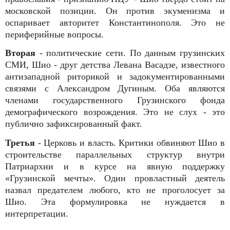
московской позиции. Он против экуменизма и
оспаривает авторитет Константинополя. Это не
периферийные вопросы.
Вторая
- политические сети. По данным грузинских
СМИ, Шио - друг детства Левана Васадзе, известного
антизападной риторикой и задокументированными
связями с Александром Дугиным. Оба являются
членами государственного Грузинского фонда
демографического возрождения. Это не слух - это
публично зафиксированный факт.
Третья
- Церковь и власть. Критики обвиняют Шио в
строительстве параллельных структур внутри
Патриархии и в курсе на явную поддержку
«Грузинской мечты». Один провластный деятель
назвал предателем любого, кто не проголосует за
Шио. Эта формулировка не нуждается в
интерпретации.