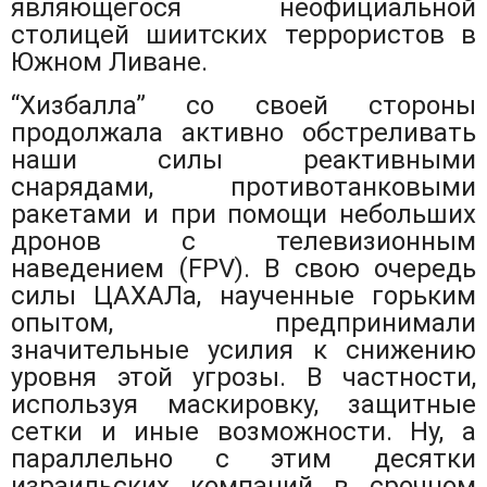
являющегося неофициальной
столицей шиитских террористов в
Южном Ливане.
“Хизбалла” со своей стороны
продолжала активно обстреливать
наши силы реактивными
снарядами, противотанковыми
ракетами и при помощи небольших
дронов с телевизионным
наведением (FPV). В свою очередь
силы ЦАХАЛа, наученные горьким
опытом, предпринимали
значительные усилия к снижению
уровня этой угрозы. В частности,
используя маскировку, защитные
сетки и иные возможности. Ну, а
параллельно с этим десятки
израильских компаний в срочном