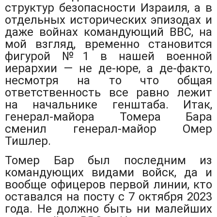
структур безопасности Израиля, а в
отдельных исторических эпизодах и
даже войнах командующий ВВС, на
мой взгляд, временно становится
фигурой №1 в нашей военной
иерархии — не де-юре, а де-факто,
несмотря на то что общая
ответственность все равно лежит
на начальнике генштаба. Итак,
генерал-майора Томера Бара
сменил генерал-майор Омер
Тишлер.
Томер Бар был последним из
командующих видами войск, да и
вообще офицеров первой линии, кто
оставался на посту с 7 октября 2023
года. Не должно быть ни малейших