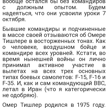
вообще остался бы без командиров
с должным опытом. Будем
надеяться, что они усвоили уроки 7
октября.
Бывшие командиры и подчиненные
в массе своей отзываются об Омере
Тишлере в восторженных тонах. Как
о человеке, воздушном бойце и
командире всех уровней. Кстати, во
время нынешней войны он лично
принимал активное участие в
вылетах на всех трех основных
типах боевых самолетов: F-15, F-16 и
F-35. И, как и сам командующий ВВС,
летал в Иран (что я категорически
не одобряю).
Омер Тишлер родился в 1975 году.