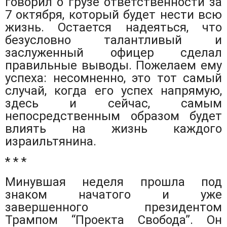
говорил о грузе ответственности за
7 октября, который будет нести всю
жизнь. Остается надеяться, что
безусловно талантливый и
заслуженный офицер сделал
правильные выводы. Пожелаем ему
успеха: несомненно, это тот самый
случай, когда его успех напрямую,
здесь и сейчас, самым
непосредственным образом будет
влиять на жизнь каждого
израильтянина.
* * *
Минувшая неделя прошла под
знаком начатого и уже
завершенного президентом
Трампом “Проекта Свобода”. Он