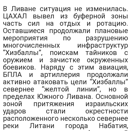
В Ливане ситуация не изменилась.
ЦАХАЛ вывел из буферной зоны
часть сил на отдых и ротацию.
Оставшиеся продолжали плановые
мероприятия по разрушению
многочисленных инфраструктур
“Хизбаллы”, поискам тайников с
оружием и зачистке окруженных
боевиков. Наряду с этим авиация,
БПЛА и артиллерия продолжали
активно атаковать цели “Хизбаллы”
севернее “желтой линии”, но в
пределах Южного Ливана. Основной
зоной притяжения израильских
ударов стали окрестности
расположенного несколько севернее
реки Литани города Набатия,