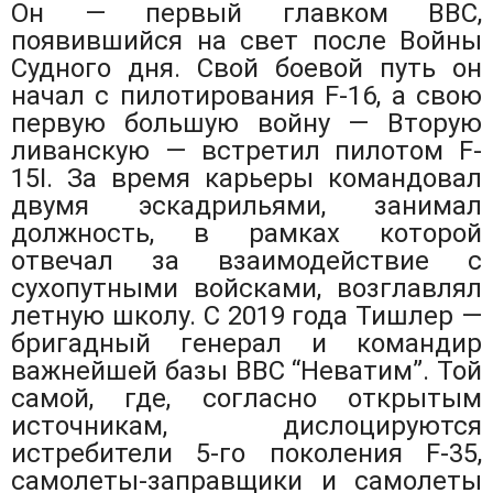
Он — первый главком ВВС,
появившийся на свет после Войны
Судного дня. Свой боевой путь он
начал с пилотирования F-16, а свою
первую большую войну — Вторую
ливанскую — встретил пилотом F-
15I. За время карьеры командовал
двумя эскадрильями, занимал
должность, в рамках которой
отвечал за взаимодействие с
сухопутными войсками, возглавлял
летную школу. С 2019 года Тишлер —
бригадный генерал и командир
важнейшей базы ВВС “Неватим”. Той
самой, где, согласно открытым
источникам, дислоцируются
истребители 5-го поколения F-35,
самолеты-заправщики и самолеты