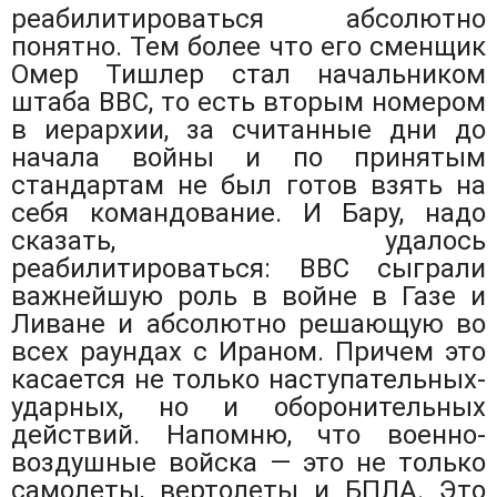
реабилитироваться абсолютно
понятно. Тем более что его сменщик
Омер Тишлер стал начальником
штаба ВВС, то есть вторым номером
в иерархии, за считанные дни до
начала войны и по принятым
стандартам не был готов взять на
себя командование. И Бару, надо
сказать, удалось
реабилитироваться: ВВС сыграли
важнейшую роль в войне в Газе и
Ливане и абсолютно решающую во
всех раундах с Ираном. Причем это
касается не только наступательных-
ударных, но и оборонительных
действий. Напомню, что военно-
воздушные войска — это не только
самолеты, вертолеты и БПЛА. Это