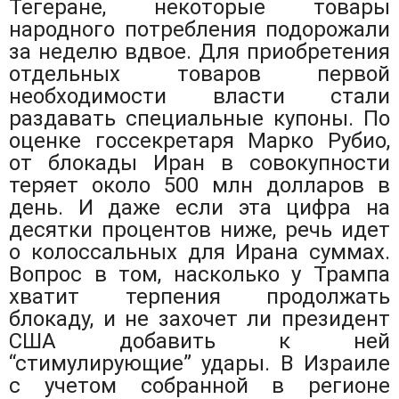
Тегеране, некоторые товары
народного потребления подорожали
за неделю вдвое. Для приобретения
отдельных товаров первой
необходимости власти стали
раздавать специальные купоны. По
оценке госсекретаря Марко Рубио,
от блокады Иран в совокупности
теряет около 500 млн долларов в
день. И даже если эта цифра на
десятки процентов ниже, речь идет
о колоссальных для Ирана суммах.
Вопрос в том, насколько у Трампа
хватит терпения продолжать
блокаду, и не захочет ли президент
США добавить к ней
“стимулирующие” удары. В Израиле
с учетом собранной в регионе