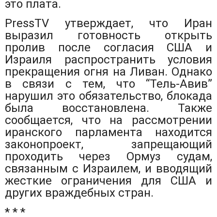
это плата.
PressTV утверждает, что Иран
выразил готовность открыть
пролив после согласия США и
Израиля распространить условия
прекращения огня на Ливан. Однако
в связи с тем, что “Тель-Авив”
нарушил это обязательство, блокада
была восстановлена. Также
сообщается, что на рассмотрении
иранского парламента находится
законопроект, запрещающий
проходить через Ормуз судам,
связанным с Израилем, и вводящий
жесткие ограничения для США и
других враждебных стран.
* * *