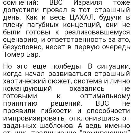
сомнений: ВВС Израиля тоже
допустили провал в тот страшный
день. Как и весь ЦАХАЛ, будучи в
плену пагубных концепций, они не
были готовы к реализовавшемуся
сценарию, и ответственность за это,
безусловно, несет в первую очередь
Томер Бар.
Но это еще полбеды. В ситуации,
когда начал развиваться страшный
хаотический сюжет, система и лично
командующий оказались не
готовыми к оптимальному
принятию решений. ВВС не
проявили гибкости и способности
импровизировать, отклонившись от
заданных шаблонов. А ведь именно