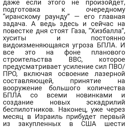
даже если этого не произойдет,
подготовка к очередному
“иранскому раунду” — его главная
задача. А ведь здесь и сейчас на
повестке дня стоят Газа, “Хизбалла”,
хуситы и постоянно
видоизменяющаяся угроза БПЛА. И
все это на фоне планового
строительства ВВС, которое
предусматривает усиление сил ПВО/
ПРО, включая освоение лазерной
составляющей, принятие на
вооружение большого количества
БПЛА со всеми новинками и
создание новых эскадрилий
беспилотников. Наконец, уже через
месяц в Израиль прибудет первый
из закупленных в США шести