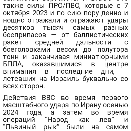
также силы ПРО/ПВО, которые с 7
октября 2023 и по сию пору денно и
нощно отражали и отражают удары
десятков тысяч самых разных
боеприпасов — от баллистических
ракет средней дальности с
боеголовками весом до полутора
тонн и заканчивая миниатюрными
БПЛА, оказавшимися в центре
внимания в последние дни, —
летевших на Израиль буквально со
всех сторон.
Действия ВВС во время первого
масштабного удара по Ирану осенью
2024 года, а затем во время
операций “Народ как лев” и
“Львиный рык” были на самом