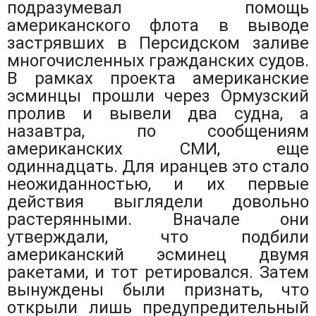
подразумевал помощь
американского флота в выводе
застрявших в Персидском заливе
многочисленных гражданских судов.
В рамках проекта американские
эсминцы прошли через Ормузский
пролив и вывели два судна, а
назавтра, по сообщениям
американских СМИ, еще
одиннадцать. Для иранцев это стало
неожиданностью, и их первые
действия выглядели довольно
растерянными. Вначале они
утверждали, что подбили
американский эсминец двумя
ракетами, и тот ретировался. Затем
вынуждены были признать, что
открыли лишь предупредительный