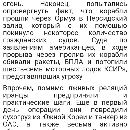
огонь. Наконец, попытались
опровергнуть факт, что корабли
прошли через Ормуз в Персидский
залив, который с их помощью
покинуло некоторое количество
гражданских судов. Судя по
заявлениям американцев, в ходе
прорыва через пролив их корабли
сбивали ракеты, БПЛА и потопили
шесть-семь моторных лодок КСИРа,
представлявших угрозу.
Впрочем, помимо лживых реляций
иранцы предприняли и
практические шаги. Еще в первый
день операции они повредили
сухогруз из Южной Кореи и танкер из
ОАЭ, а также весьма активно