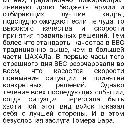
от них, традиционно “пожирающих”
львиную долю бюджета армии и
отбирающих лучшие кадры,
подспудно ожидают если не чуда, то
высокого качества и скорости
принятия правильных решений. Тем
более что стандарты качества в ВВС
традиционно выше, чем в большей
части ЦАХАЛа. В первые часы того
страшного дня ВВС разочаровали во
всем, что касается скорости
понимания ситуации и принятия
конкретных решений. Однако
течение всех последующих событий,
когда ситуация перестала быть
хаотичной, этот вид войск показал
себя с лучшей стороны. И в этом
безусловная заслуга Томера Бара.