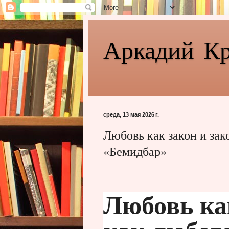
Аркадий К
среда, 13 мая 2026 г.
Любовь как закон и зак
«Бемидбар»
Любовь ка