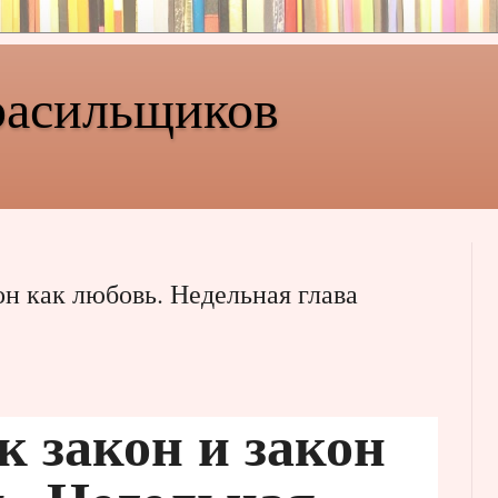
расильщиков
он как любовь. Недельная глава
к закон и закон