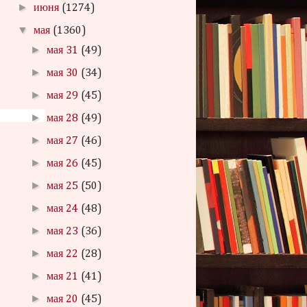
►
июня
(1274)
▼
мая
(1360)
►
мая 31
(49)
►
мая 30
(34)
►
мая 29
(45)
►
мая 28
(49)
►
мая 27
(46)
►
мая 26
(45)
►
мая 25
(50)
►
мая 24
(48)
►
мая 23
(36)
►
мая 22
(28)
►
мая 21
(41)
►
мая 20
(45)