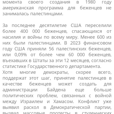
момента своего создания в 1980 году
американская программа для беженцев не
занималась палестинцами.
За последнее десятилетие США переселили
более 400 000 беженцев, спасающихся от
насилия и войны по всему миру. Менее 600 из
них были палестинцами. В 2023 финансовом
году США приняли 56 палестинских беженцев,
или 0,09% от более чем 60 000 беженцев,
въехавших в Штаты за эти 12 месяцев, согласно
статистике Государственного департамента.
Хотя многие демократы, скорее всего,
поддержат этот шаг, принятие палестинцев в
качестве беженцев может создать для
администрации Байдена еще больше
политических проблем, связанных с войной
между Израилем и Хамасом. Конфликт уже
выявил раскол в Демократической партии,
вызвал массовые протесты в студенческих