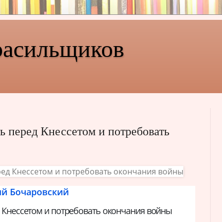
расильщиков
ь перед Кнессетом и потребовать
ий Бочаровский
 Кнессетом и потребовать окончания войны