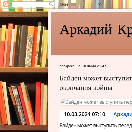
Аркадий К
воскресенье, 10 марта 2024 г.
Байден может выступит
окончания войны
10.03.2024 07:10
Аркад
Байден может выступить перед