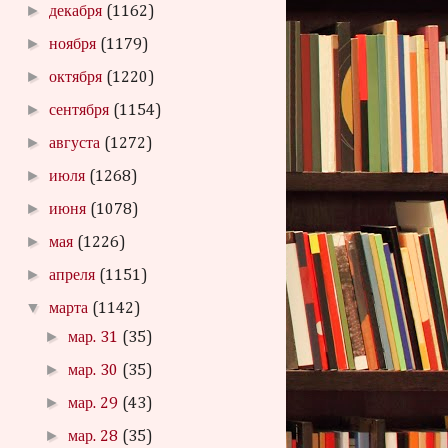
►
декабря
(1162)
►
ноября
(1179)
►
октября
(1220)
►
сентября
(1154)
►
августа
(1272)
►
июля
(1268)
►
июня
(1078)
►
мая
(1226)
►
апреля
(1151)
▼
марта
(1142)
►
мар. 31
(35)
►
мар. 30
(35)
►
мар. 29
(43)
►
мар. 28
(35)