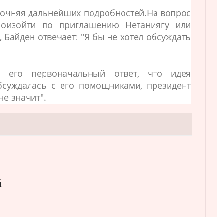
 уточняя дальнейших подробностей.На вопрос
роизойти по приглашению Нетаниягу или
 Байден отвечает: "Я бы не хотел обсуждать
и его первоначальный ответ, что идея
бсуждалась с его помощниками, президент
не значит".
й