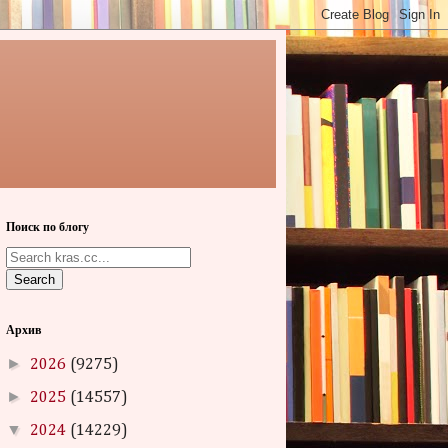
Поиск по блогу
Search
Архив
►
2026
(9275)
►
2025
(14557)
▼
2024
(14229)