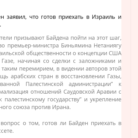
 заявил, что готов приехать в Израиль и
.
тели призывают Байдена пойти на этот шаг,
во премьер-министра Биньямина Нетаниягу
раильской общественности о концепции США
Газе, начиная со сделки с заложниками и
 таким перемирием, в видении авторов этой
щь арабских стран в восстановлении Газы,
ванной Палестинской администрации” к
мализация отношений Саудовской Аравии с
к палестинскому государству” и укрепление
ного союза против Ирана.
опрос о том, готов ли Байден приехать в
сете.