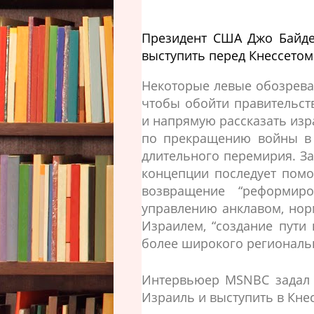
Президент США Джо Байден
выступить перед Кнессетом
Некоторые левые обозрева
чтобы обойти правительст
и напрямую рассказать из
по прекращению войны в 
длительного перемирия. За
концепции последует помо
возвращение “реформиро
управлению анклавом, нор
Израилем, “создание пути 
более широкого региональ
Интервьюер MSNBC задал в
Израиль и выступить в Кнес