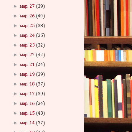
►
мар. 27
(39)
►
мар. 26
(40)
►
мар. 25
(38)
►
мар. 24
(35)
►
мар. 23
(32)
►
мар. 22
(42)
►
мар. 21
(24)
►
мар. 19
(39)
►
мар. 18
(37)
►
мар. 17
(39)
►
мар. 16
(34)
►
мар. 15
(43)
►
мар. 14
(37)