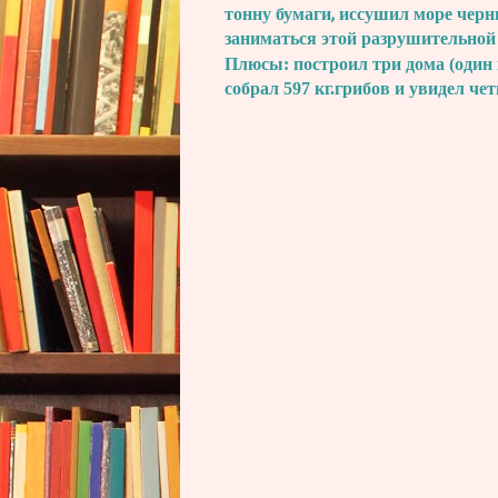
тонну бумаги, иссушил море черн
заниматься этой разрушительной
Плюсы: построил три дома (один 
собрал 597 кг.грибов и увидел че