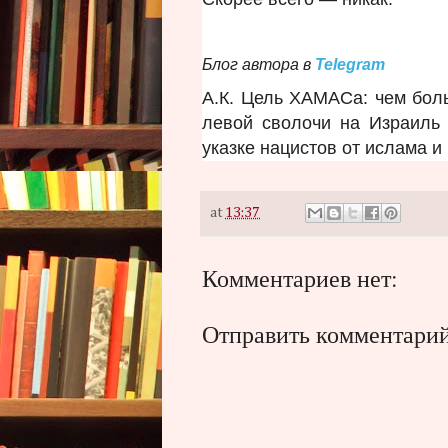
Блог автора в
Telegram
А.К. Цель ХАМАСа: чем боль
левой сволочи на Израиль 
указке нацистов от ислама и
at
13:37
Комментариев нет:
Отправить комментари