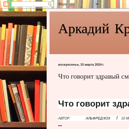
Аркадий К
воскресенье, 10 марта 2024 г.
Что говорит здравый с
Что говорит зд
I
АВТОР:
АЛЬФРЕД КОХ
10 