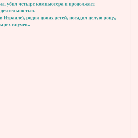
ил, убил четыре
компьютера и продолжает
 деятельностью.
в Израиле), родил двоих детей, посадил
целую рощу,
тырех внучек..