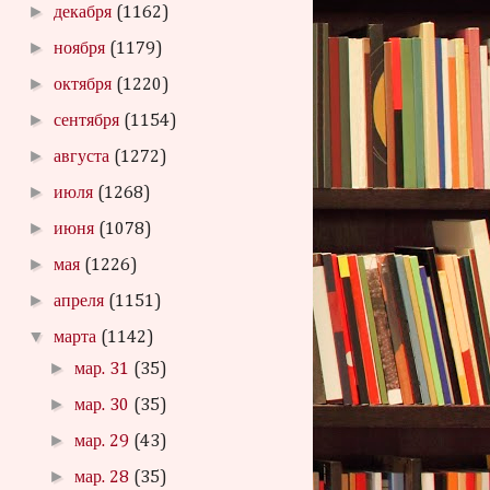
►
декабря
(1162)
►
ноября
(1179)
►
октября
(1220)
►
сентября
(1154)
►
августа
(1272)
►
июля
(1268)
►
июня
(1078)
►
мая
(1226)
►
апреля
(1151)
▼
марта
(1142)
►
мар. 31
(35)
►
мар. 30
(35)
►
мар. 29
(43)
►
мар. 28
(35)