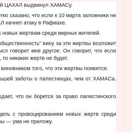
рый ЦАХАЛ выдвинул ХАМАСу.
ко сказано, что если к 10 марта заложники не
Л начнет атаку в Рафиахе.
 к новых жертвам среди мирных жителей.
 общественность" вину за эти жертвы возложит
сл говорит мне другое. Он говорит, что если
то никаких жертв не будет.
т виновником того, что эти жертвы появятся.
льшей заботы о палестинцах, чем от ХАМАСа.
ает, что он борется за право палестинского
 цель с провоцированием новых жертв среди
зы — ума не приложу.