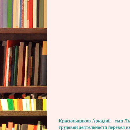
Красильщиков Аркадий - сын Льва
трудовой деятельности перевел н