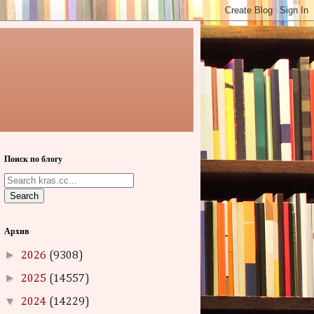
Поиск по блогу
Search
Архив
►
2026
(9308)
►
2025
(14557)
▼
2024
(14229)