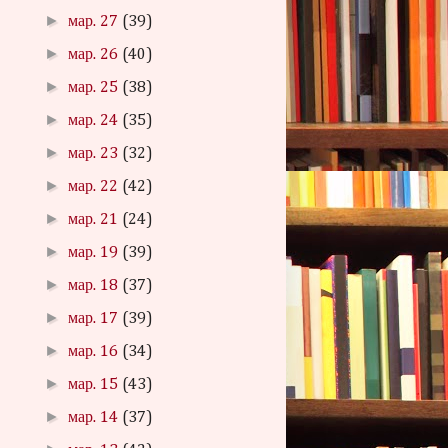
►
мар. 27
(39)
►
мар. 26
(40)
►
мар. 25
(38)
►
мар. 24
(35)
►
мар. 23
(32)
►
мар. 22
(42)
►
мар. 21
(24)
►
мар. 19
(39)
►
мар. 18
(37)
►
мар. 17
(39)
►
мар. 16
(34)
►
мар. 15
(43)
►
мар. 14
(37)