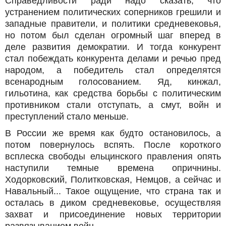
Справедливости ради надо сказать, что
устранением политических соперников грешили и
западные правители, и политики средневековья,
но потом был сделан огромный шаг вперед в
деле развития демократии. И тогда конкурент
стал побеждать конкурента делами и речью пред
народом, а победитель стал определятся
всенародным голосованием. Яд, кинжал,
гильотина, как средства борьбы с политическим
противником стали отступать, а смут, войн и
преступлений стало меньше.
В России же время как будто остановилось, а
потом повернулось вспять. После короткого
всплеска свободы ельцинского правления опять
наступили темные времена опричнины.
Ходорковский, Политковская, Немцов, а сейчас и
Навальный... Такое ощущение, что страна так и
осталась в диком средневековье, осуществляя
захват и присоединение новых территории