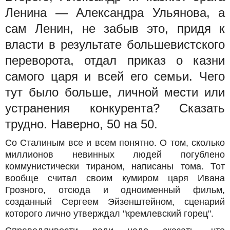
Ленина — Александра Ульянова, а
сам Ленин, не забыв это, придя к
власти в результате большевистского
переворота, отдал приказ о казни
самого царя и всей его семьи. Чего
тут было больше, личной мести или
устранения конкурента? Сказать
трудно. Наверно, 50 на 50.
Со Сталиным все и всем понятно. О том, сколько
миллионов невинных людей погублено
коммунистически тираном, написаны тома. Тот
вообще считал своим кумиром царя Ивана
Грозного, отсюда и одноименный фильм,
созданный Сергеем Эйзенштейном, сценарий
которого лично утверждал "кремлевский горец".