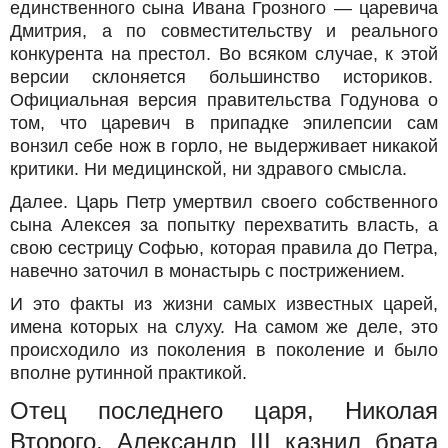
единственного сына Ивана Грозного — царевича
Дмитрия, а по совместительству и реального
конкурента на престол. Во всяком случае, к этой
версии склоняется большинство историков.
Официальная версия правительства Годунова о
том, что царевич в припадке эпилепсии сам
вонзил себе нож в горло, не выдерживает никакой
критики. Ни медицинской, ни здравого смысла.
Далее. Царь Петр умертвил своего собственного
сына Алексея за попытку перехватить власть, а
свою сестрицу Софью, которая правила до Петра,
навечно заточил в монастырь с пострижением.
И это факты из жизни самых известных царей,
имена которых на слуху. На самом же деле, это
происходило из поколения в поколение и было
вполне рутинной практикой.
Отец последнего царя, Николая
Второго, Александр III казнил брата