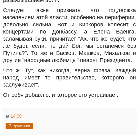
развязыванием войн.
Следует также признать, что поддержка
населением этой власти, особенно на периферии,
довольно сильна. Вот и Киркоров колесит с
концертами по Донбассу, а Елена Ваенга,
заламывая руки, причитает "Ах, что же будет, что
же будет, если, не дай Бог, мы останемся без
Путина?". То же и Басков, Машков, Михалков и
другие "народные любимцы" пиарят Президента.
Что ж. Тут, как никогда, верна фраза "Каждый
народ имеет то правительство, которого он
заслуживает".
От себя добавлю: и которое его устраивает.
at
14:09
Поделиться