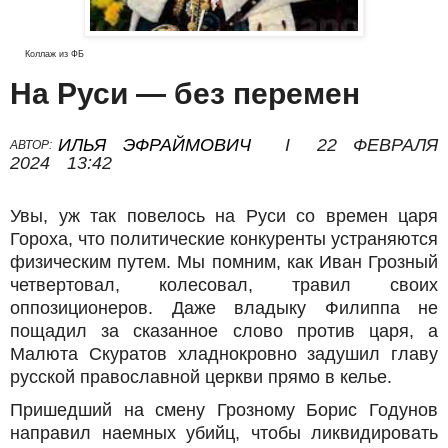
Коллаж из ФБ
На Руси — без перемен
ИЛЬЯ ЭФРАЙМОВИЧ
I
22 ФЕВРАЛЯ
АВТОР:
2024
13:42
Увы, уж так повелось на Руси со времен царя
Гороха, что политические конкуренты устраняются
физическим путем. Мы помним, как Иван Грозный
четвертовал, колесовал, травил своих
оппозиционеров. Даже владыку Филиппа не
пощадил за сказанное слово против царя, а
Малюта Скуратов хладнокровно задушил главу
русской православной церкви прямо в келье.
Пришедший на смену Грозному Борис Годунов
направил наемных убийц, чтобы ликвидировать