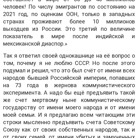
человек! По числу эмигрантов по состоянию на
2021 год, по оценкам ООН, только в западных
странах проживают более 10 миллионов
выходцев из России. Это третий по величине
показатель в мире после индийской и
мексиканской диаспор.»
Так я ответил своей однокашнице на её вопрос о
том, почему я не люблю СССР. Но после этого
подумал и решил, что это был счёт от имени всех
народов бывшей Российской империи, попавших
на 73 года в жернова коммунистического
эксперимента. А надо бы ещё предъявить такой
же счет мертвому ныне коммунистическому
государству от имени моего народа и от имени
моей семьи. И я предлагаю всем читающим эти
строки мысленно предъявить счета Советскому
Союзу как от своих собственных народов, так и
от своих семей, от имени убитых и замученных