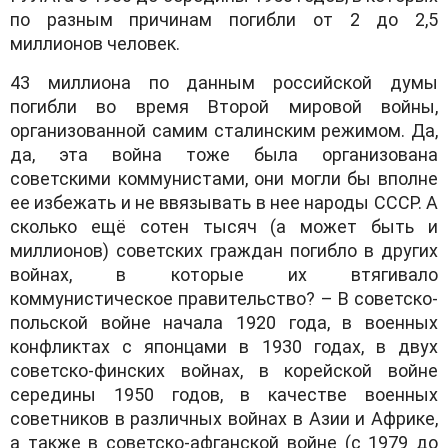
по разным причинам погибли от 2 до 2,5
миллионов человек.
43 миллиона по данным российской думы
погибли во время Второй мировой войны,
организованной самим сталинским режимом. Да,
да, эта война тоже была организована
советскими коммунистами, они могли бы вполне
ее избежать и не ввязывать в нее народы СССР. А
сколько ещё сотен тысяч (а может быть и
миллионов) советских граждан погибло в других
войнах, в которые их втягивало
коммунистическое правительство? – В советско-
польской войне начала 1920 года, в военных
конфликтах с японцами в 1930 годах, в двух
советско-финских войнах, в корейской войне
середины 1950 годов, в качестве военных
советников в различных войнах в Азии и Африке,
а также в советско-афганской войне (с 1979 до