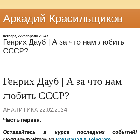
Аркадий Красильщиков
четверг, 22 февраля 2024 г.
Генрих Дауб | А за что нам любить
СССР?
Генрих Дауб | А за что нам
любить СССР?
АНАЛИТИКА
22.02.2024
Часть первая.
Оставайтесь в курсе последних событий!
Подписывайтесь на
наш канал в Telegram.