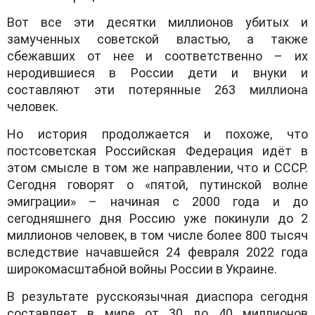
Вот все эти десятки миллионов убитых и
замученных советской властью, а также
сбежавших от нее и соответственно – их
неродившиеся в России дети и внуки и
составляют эти потерянные 263 миллиона
человек.
Но история продолжается и похоже, что
постсоветская Российская Федерация идёт в
этом смысле в том же направлении, что и СССР.
Сегодня говорят о «пятой, путинской волне
эмиграции» – начиная с 2000 года и до
сегодняшнего дня Россию уже покинули до 2
миллионов человек, в том числе более 800 тысяч
вследствие начавшейся 24 февраля 2022 года
широкомасштабной войны России в Украине.
В результате русскоязычная диаспора сегодня
составляет в мире от 30 до 40 миллионов