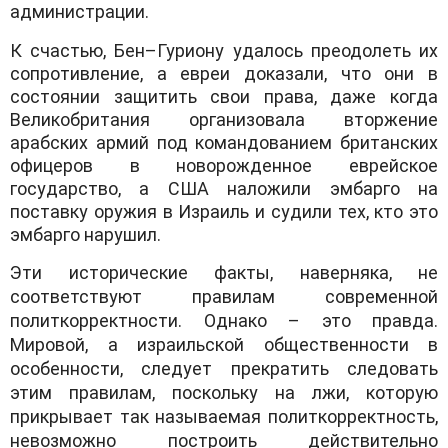
администрации.
К счастью, Бен
–
Гуриону удалось преодолеть их
сопротивление, а евреи доказали, что они в
состоянии защитить свои права, даже когда
Великобритания организовала вторжение
арабских армий под командованием британских
офицеров в новорожденное еврейское
государство, а США наложили эмбарго на
поставку оружия в Израиль и судили тех, кто это
эмбарго нарушил.
Эти исторические факты, наверняка, не
соответствуют правилам современной
политкорректности. Однако – это правда.
Мировой, а израильской общественности в
особенности, следует прекратить следовать
этим правилам, поскольку на лжи, которую
прикрывает так называемая политкорректность,
невозможно построить действительно