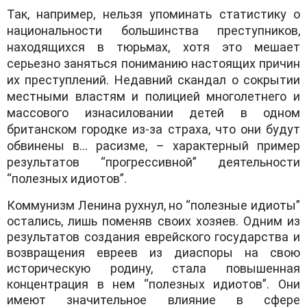
Так, например, нельзя упоминать статистику о
национальности большинства преступников,
находящихся в тюрьмах, хотя это мешает
серьезно заняться пониманию настоящих причин
их преступлений. Недавний скандал о сокрытии
местными властям и полицией многолетнего и
массового изнасиловании детей в одном
британском городке из-за страха, что они будут
обвинены в… расизме, – характерный пример
результатов “прогрессивной” деятельности
“полезных идиотов”.
Коммунизм Ленина рухнул, но “полезные идиоты”
остались, лишь поменяв своих хозяев. Одним из
результатов создания еврейского государства и
возвращения евреев из диаспоры на свою
историческую родину, стала повышенная
концентрация в нем “полезных идиотов”. Они
имеют значительное влияние в сфере