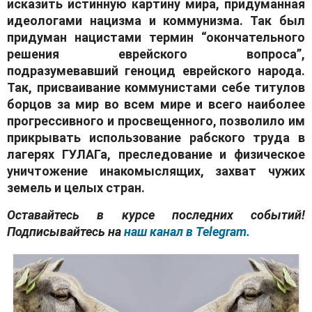
исказить истинную картину мира, придуманная
идеологами нацизма и коммунизма. Так был
придуман нацистами термин “окончательного
решения еврейского вопроса”,
подразумевавший геноцид еврейского народа.
Так, присваивание коммунистами себе титулов
борцов за мир во всем мире и всего наиболее
прогрессивного и просвещенного, позволило им
прикрывать использование рабского труда в
лагерях ГУЛАГа, преследование и физическое
уничтожение инакомыслящих, захват чужих
земель и целых стран.
Оставайтесь в курсе последних событий!
Подписывайтесь на
наш канал в Telegram.