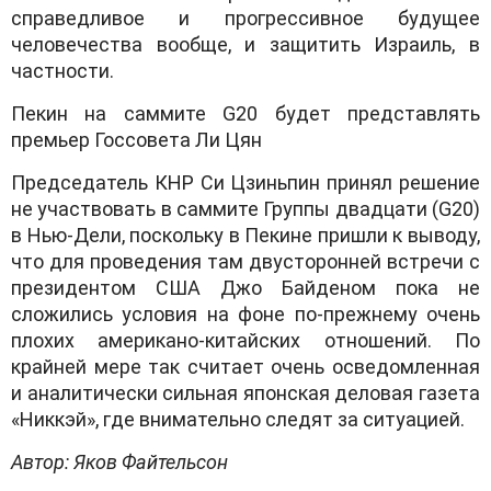
справедливое и прогрессивное будущее
человечества вообще, и защитить Израиль, в
частности.
Пекин на саммите G20 будет представлять
премьер Госсовета Ли Цян
Председатель КНР Си Цзиньпин принял решение
не участвовать в саммите Группы двадцати (G20)
в Нью-Дели, поскольку в Пекине пришли к выводу,
что для проведения там двусторонней встречи с
президентом США Джо Байденом пока не
сложились условия на фоне по-прежнему очень
плохих американо-китайских отношений. По
крайней мере так считает очень осведомленная
и аналитически сильная японская деловая газета
«Никкэй», где внимательно следят за ситуацией.
Автор: Яков Файтельсон