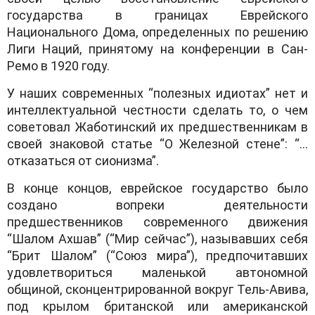
государства в границах Еврейского
Национального Дома, определенных по решению
Лиги Наций, принятому на конференции в Сан-
Ремо в 1920 году.
У наших современных “полезных идиотах” нет и
интеллектуальной честности сделать то, о чем
советовал Жаботинский их предшественникам в
своей знаковой статье “О Железной стене”: “…
отказаться от сионизма”.
В конце концов, еврейское государство было
создано вопреки деятельности
предшественников современного движения
“Шалом Ахшав” (“Мир сейчас”), называвших себя
“Брит Шалом” (“Союз мира”), предпочитавших
удовлетвориться маленькой автономной
общиной, сконцентрированной вокруг Тель-Авива,
под крылом британской или американской