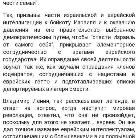
чести семьи”.
Так, призывы части израильской и еврейской
интеллигенции к бойкоту Израиля и к оказанию
давления на его правительство, выбранное
демократическим путем, чтобы “спасти Израиль
от самого себя”, прикрывает элементарное
сотрудничество с врагами еврейского
государства. Их оправдание своей деятельности
звучат так же, как звучали оправдания членов
юденратов, сотрудничавших с нацистами в
еврейских гетто и подготавливавших списки
депортируемых в лагеря смерти.
Владимир Ленин, так рассказывает легенда, в
ответ на вопрос, когда наступит мировая
революция, ответил, что она не произойдет,
поскольку для этого не хватает… евреев. Он же
дал точное название еврейским интеллектуалам,
сотрудничавшим с большевиками в их подрывной