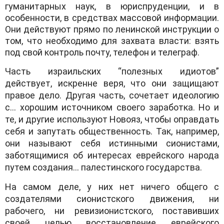
гуманитарных наук, в юриспруденции, и в
особенности, в средствах массовой информации.
Они действуют прямо по ленинской инструкции о
том, что необходимо для захвата власти: взять
под свой контроль почту, телефон и телеграф.
Часть израильских “полезных идиотов”
действует, искренне веря, что они защищают
правое дело. Другая часть, сочетает идеологию
с… хорошим источником своего заработка. Но и
те, и другие используют Новояз, чтобы оправдать
себя и запутать общественность. Так, например,
они называют себя истинными сионистами,
заботящимися об интересах еврейского народа
путем создания… палестинского государства.
На самом деле, у них нет ничего общего с
создателями сионистского движения, ни
рабочего, ни ревизионистского, поставивших
своей целью восстановление еврейского