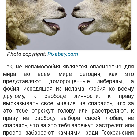
Photo copyright:
Pixabay.com
Так, не исламофобия является опасностью для
мира во всем мире сегодня, как это
представляют доморощенные либералы, а
фобия, исходящая из ислама. Фобия ко всему
другому, к свободе личности, к праву
высказывать свое мнение, не опасаясь, что за
это тебе отрежут голову или расстреляют, к
праву на свободу выбора своей любви, не
опасаясь, что за это тебя зарежут, застрелят или
просто забросают камнями, ради “сохранения