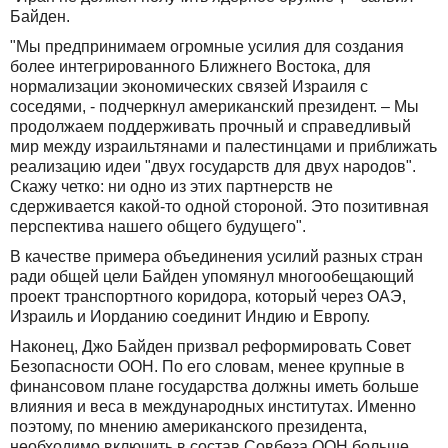
Байден.
"Мы предпринимаем огромные усилия для создания
более интегрированного Ближнего Востока, для
нормализации экономических связей Израиля с
соседями, - подчеркнул американский президент. – Мы
продолжаем поддерживать прочный и справедливый
мир между израильтянами и палестинцами и приближать
реализацию идеи "двух государств для двух народов".
Скажу четко: ни одно из этих партнерств не
сдерживается какой-то одной стороной. Это позитивная
перспектива нашего общего будущего".
В качестве примера объединения усилий разных стран
ради общей цели Байден упомянул многообещающий
проект транспортного коридора, который через ОАЭ,
Израиль и Иорданию соединит Индию и Европу.
Наконец, Джо Байден призвал реформировать Совет
Безопасности ООН. По его словам, менее крупные в
финансовом плане государства должны иметь больше
влияния и веса в международных институтах. Именно
поэтому, по мнению американского президента,
необходимо включить в состав Совбеза ООН больше