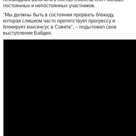
постоянных и непостоянных участников.
"Мы должны быть в состоянии прорвать блокаду,
которая слишком часто препятствует прогрессу и
блокирует консенсус в Совете", – подытожил свое
выступление Байден.