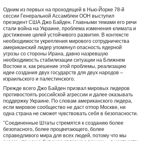
Одним из первых на проходящей в Нью-Йорке 78-й
сессии Генеральной Ассамблеи ООН выступил
президент США Джо Байден. Главными темами его речи
стали война на Украине, проблема изменения климата и
достижение целей устойчивого развития. В контексте
необходимости укрепления мирового сотрудничества
американский лидер упомянул опасность ядерной
угрозы со стороны Ирана, давно назревшую
необходимость стабилизации ситуации на Ближнем
Востоке и, как решение этой проблемы, реализацию
идеи создания двух государств для двух народов –
израильского и палестинского.
Прежде всего Джо Байден призвал мировых лидеров
противостоять российской агрессии и далее оказывать
поддержку Украине. По словам американского лидера,
если мировое сообщество не даст отпор Москве, ни
одна страна не сможет чувствовать себя в безопасности.
"Соединенные Штаты стремятся к созданию более
безопасного, более процветающего, более
справедливого мира для всех людей, потому что мы