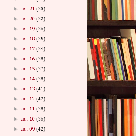
►
авг. 21
(30)
►
авг. 20
(32)
►
авг. 19
(36)
►
авг. 18
(35)
►
авг. 17
(34)
►
авг. 16
(38)
►
авг. 15
(37)
►
авг. 14
(38)
►
авг. 13
(41)
►
авг. 12
(42)
►
авг. 11
(38)
►
авг. 10
(36)
►
авг. 09
(42)