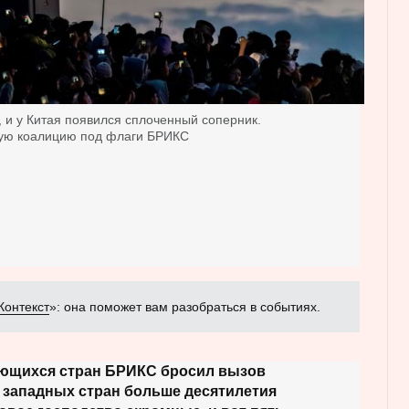
 и у Китая появился сплоченный соперник.
ную коалицию под флаги БРИКС
Контекст
»: она поможет вам разобраться в событиях.
ющихся стран БРИКС бросил вызов
 западных стран больше десятилетия