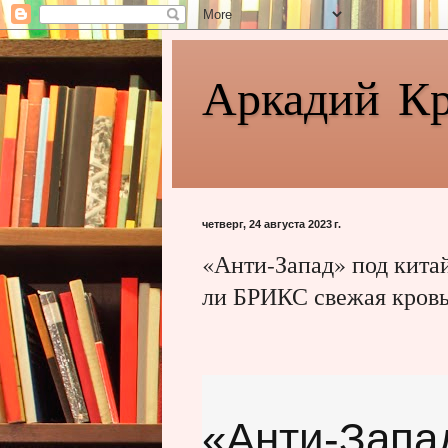
Аркадий К
четверг, 24 августа 2023 г.
«Анти-Запад» под кита
ли БРИКС свежая кров
«Анти-Запа