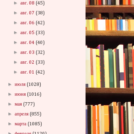
►
авг. 08
(45)
►
авг. 07
(38)
►
авг. 06
(42)
►
авг. 05
(33)
►
авг. 04
(40)
►
авг. 03
(32)
►
авг. 02
(33)
►
авг. 01
(42)
►
июля
(1028)
►
июня
(1016)
►
мая
(777)
►
апреля
(855)
►
марта
(1085)
►