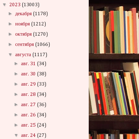
▼
2023
(13003)
►
декабря
(1178)
►
ноября
(1212)
►
октября
(1270)
►
сентября
(1066)
▼
августа
(1117)
►
авг. 31
(34)
►
авг. 30
(38)
►
авг. 29
(33)
►
авг. 28
(34)
►
авг. 27
(36)
►
авг. 26
(34)
►
авг. 25
(24)
▼
авг. 24
(27)