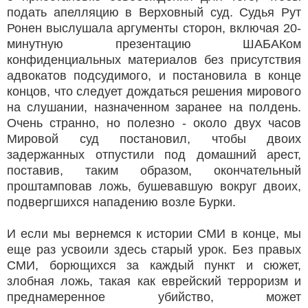
подать апелляцию в Верховный суд. Судья Рут
Ронен выслушала аргументы сторон, включая 20-
минутную презентацию ШАБАКом
конфиденциальных материалов без присутствия
адвокатов подсудимого, и постановила в конце
концов, что следует дождаться решения мирового
на слушании, назначенном заранее на полдень.
Очень странно, но полезно - около двух часов
Мировой суд постановил, чтобы двоих
задержанных отпустили под домашний арест,
поставив, таким образом, окончательный
проштамповав ложь, бушевавшую вокруг двоих,
подвергшихся нападению возле Бурки.
И если мы вернемся к истории СМИ в конце, мы
еще раз усвоили здесь старый урок. Без правых
СМИ, борющихся за каждый пункт и сюжет,
злобная ложь, такая как еврейский терроризм и
преднамеренное убийство, может