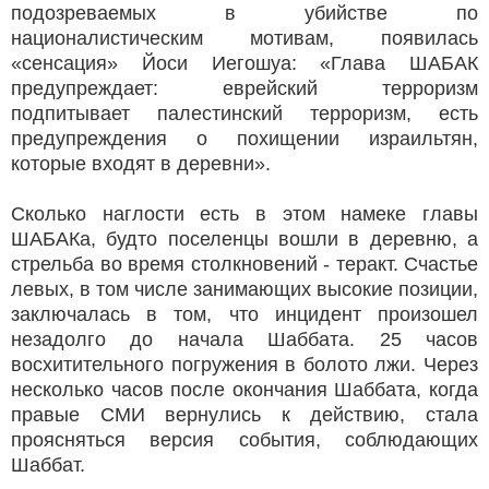
подозреваемых в убийстве по
националистическим мотивам, появилась
«сенсация» Йоси Иегошуа: «Глава ШАБАК
предупреждает: еврейский терроризм
подпитывает палестинский терроризм, есть
предупреждения о похищении израильтян,
которые входят в деревни».
Сколько наглости есть в этом намеке главы
ШАБАКа, будто поселенцы вошли в деревню, а
стрельба во время столкновений - теракт. Счастье
левых, в том числе занимающих высокие позиции,
заключалась в том, что инцидент произошел
незадолго до начала Шаббата. 25 часов
восхитительного погружения в болото лжи. Через
несколько часов после окончания Шаббата, когда
правые СМИ вернулись к действию, стала
проясняться версия события, соблюдающих
Шаббат.