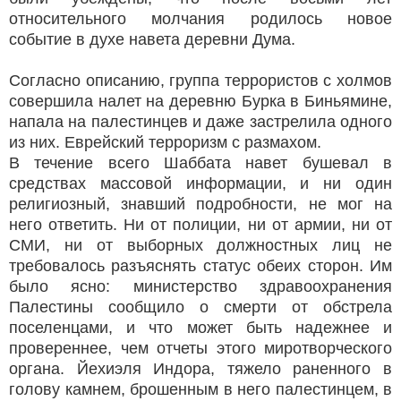
относительного молчания родилось новое
событие в духе навета деревни Дума.
Согласно описанию, группа террористов с холмов
совершила налет на деревню Бурка в Биньямине,
напала на палестинцев и даже застрелила одного
из них. Еврейский терроризм с размахом.
В течение всего Шаббата навет бушевал в
средствах массовой информации, и ни один
религиозный, знавший подробности, не мог на
него ответить. Ни от полиции, ни от армии, ни от
СМИ, ни от выборных должностных лиц не
требовалось разъяснять статус обеих сторон. Им
было ясно: министерство здравоохранения
Палестины сообщило о смерти от обстрела
поселенцами, и что может быть надежнее и
провереннее, чем отчеты этого миротворческого
органа. Йехиэля Индора, тяжело раненного в
голову камнем, брошенным в него палестинцем, в