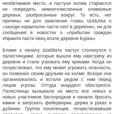
необитаемое место, и пастухи холма стараются
не повредить немногочисленные оливковые
деревья, разбросанные вокруг. То есть, нет
причины ни для заявления главы ШАБАКа о
«заходе израильтян пасти скот в деревни», ни для
сообщения в новостях о «прибытии граждан
Израиля пасти овец возле деревни Бурка».
Ближе к началу Шаббата пастух столкнулся с
палестинцами, которые вышли ему навстречу из
деревни и стали угрожать ему криками. Когда он
почувствовал, что ему может угрожать опасность,
он позвонил своим друзьям на холме. Вскоре они
организовались и встали рядом с ним перед
лицом угрозы. Оттуда инцидент обострился.
Палестинцы вызывали на место все новых и
новых участников беспорядков и начали бросать
камни и запускать фейерверки, держа в руках и
дубинки. Группа поселенцев, почувствовавшая