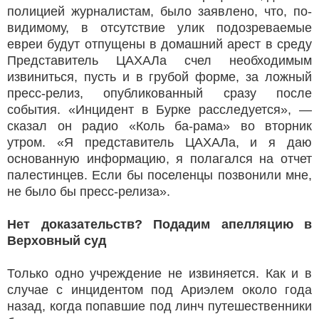
полицией журналистам, было заявлено, что, по-
видимому, в отсутствие улик подозреваемые
евреи будут отпущены в домашний арест в среду
Представитель ЦАХАЛа счел необходимым
извиниться, пусть и в грубой форме, за ложный
пресс-релиз, опубликованный сразу после
события. «Инцидент в Бурке расследуется», —
сказал он радио «Коль ба-рама» во вторник
утром. «Я представитель ЦАХАЛа, и я даю
основанную информацию, я полагался на отчет
палестинцев. Если бы поселенцы позвонили мне,
не было бы пресс-релиза».
Нет доказательств? Подадим апелляцию в
Верховный суд
Только одно учреждение не извиняется. Как и в
случае с инцидентом под Ариэлем около года
назад, когда попавшие под линч путешественники