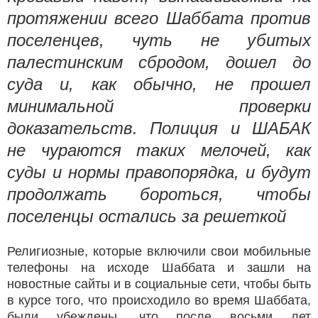
протяжении всего Шаббата против
поселенцев, чуть не убитых
палестинским сбродом, дошел до
суда и, как обычно, не прошел
минимальной проверки
доказательств. Полиция и ШАБАК
не чураются таких мелочей, как
суды и нормы правопорядка, и будут
продолжать бороться, чтобы
поселенцы остались за решеткой
Религиозные, которые включили свои мобильные
телефоны на исходе Шаббата и зашли на
новостные сайты и в социальные сети, чтобы быть
в курсе того, что происходило во время Шаббата,
были убеждены, что после восьми лет