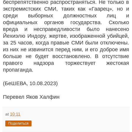
беспрепятственно распространяться. Не только в
экстремистских СМИ, таких как «Гаарец», но и
среди выборных должностных лиц и
официальных органов государства. Сколько
вреда и несправедливости было нанесено
Йехиэлю Индору, жертве, изображенной убийцей,
за 25 часов, когда правые СМИ были отключены.
из них не извинится перед ним, и его доброе имя
больше не будет восстановлено. В отсутствие
правого надзора торжествует жестокая
пропаганда.
(БеШЕВА, 10.08.2023)
Перевел Яков Халфин
at
10:11
Поделиться