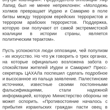
Лапид был не менее непреклонен: «Молодежь
холмов превращает Иудею и Самарию в поле
битвы между террором еврейских террористов и
террором арабских террористов. Поддержка,
которую они получают от самой экстремистской
коалиции в истории страны, является
политическим терактом».
Пусть успокоются люди оппозиции, чей популизм
- их искусство. Но что уж говорить о трех органах,
на которые официально возложена забота о
спокойствии жителей Иудеи и Самарии? Пресс-
секретарь ЦАХАЛа поспешил сделать подробное
и высосанное из пальца заявление. Палестинские
источники, известные своими постоянными
фальсификациями, стали надежной
информацией, которую Министерство обороны не
может оспорить. «Противостояние началось с
прибытия израильских граждан пасти овец в