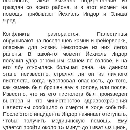
опасность, также вызвала подкрепление из
граждан со всего района, и в этот момент на
помощь прибывают Йехиэль Индор и Элиша
Яред.
Конфликты разгораются. Палестинцы
обрушивают на поселенцев камни и фейерверки,
опасные для жизни. Некоторые из них легко
ранены. В какой-то момент Йехиэль Индор
получил удар огромным камнем по голове, и на
его лбу открылась большая рана. На данном
этапе неизвестно, стрелял ли он из личного
пистолета, когда чувствовал опасность, до того,
как камень был брошен ему в голову, или после.
Известно, что из его пистолета был произведен
выстрел и что министерство здравоохранения
Палестины сообщило о смерти в ходе событий.
После этого инцидента Индор начинает отступать,
чтобы получить медицинскую помощь. Ему
удается пройти около 15 минут до Гиват Оз-Цион,