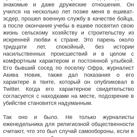
знакомые и даже дружеские отношения. Он
учился на несколько лет позже меня в ешиват-
эсдер, прошел военную службу в качестве бойца,
а после окончания учебы в ешиве посвятил свою
жизнь сельскому хозяйству и строительству из
искренней любви к стране. Это парень около
тридцати лет, спокойный, без истории
насильственных происшествий и в целом с
комфортным характером и постоянной улыбкой.
Его бывший сосед по поселку Офра, журналист
Акива Новик, также дал показания о его
характере в твите, который он опубликовал в
Twitter. Когда его характерное свидетельство
согласуется с находками на месте, подозрение в
убийстве становится надуманным.
Так оно и было. Не только журналисты
еженедельника для религиозной общественности
считают, что это был случай самообороны, если в