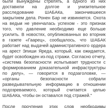
были вынуждены стрелять, а одного из них
доставили на долгое и унизительное
расследование ШАБАКа, закончившееся
закрытием дела. Ронен Бар не извиняется. Охота
на ведьм не увенчалась успехом - это признак
того, что давление необходимо еще больше
усилить. В новостях, опубликованных во вторник
в газете «Гаарец», сообщалось, что ШАБАК
работает над выдачей административного ордера
на арест Элиши Яреда, который, как ожидается,
будет освобожден из-под стражи. Согласно отчету,
«система безопасности испытывает трудности с
формированием доказательной инфраструктуры
по делу», — говорится в подзаголовке, —
«органы безопасности собрали
разведывательную информацию в отношении
подозреваемого, который считается целью
ШАБАКа, чтобы он оставался под стражей."
После прочтения этих слов необходимы