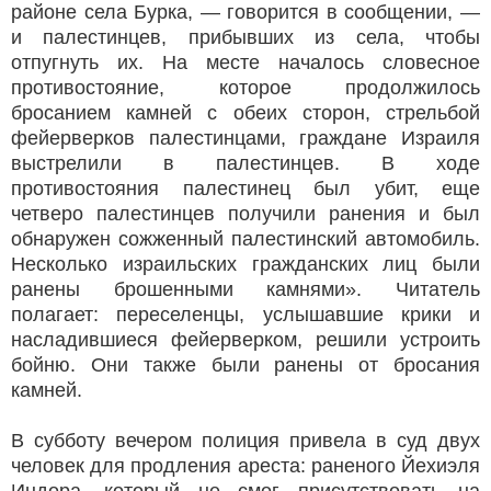
районе села Бурка, — говорится в сообщении, —
и палестинцев, прибывших из села, чтобы
отпугнуть их. На месте началось словесное
противостояние, которое продолжилось
бросанием камней с обеих сторон, стрельбой
фейерверков палестинцами, граждане Израиля
выстрелили в палестинцев. В ходе
противостояния палестинец был убит, еще
четверо палестинцев получили ранения и был
обнаружен сожженный палестинский автомобиль.
Несколько израильских гражданских лиц были
ранены брошенными камнями». Читатель
полагает: переселенцы, услышавшие крики и
насладившиеся фейерверком, решили устроить
бойню. Они также были ранены от бросания
камней.
В субботу вечером полиция привела в суд двух
человек для продления ареста: раненого Йехиэля