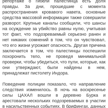
репортаже о гибели палестинца есть доля
правды. За дни, прошедшие с момента
распространения кровавого навета, основные
средства массовой информации также совершили
разворот. Крупные каналы сообщили, что шансы
на осуждение за убийство равны нулю, учитывая
тот факт, что подозреваемый серьезно ранен и
нет никаких сомнений в том, что он чувствовал,
что его жизни угрожает опасность. Другая причина
заключается в том, что палестинцы поспешили
похоронить тело, не проведя минимальной
проверки, чтобы убедиться, что пули, которые, как
они утверждают, были найдены в нем,
принадлежат пистолету Индора.
Поведение полиции показало, что направление
следствия изменилось. В ночь на воскресенье
силы ЦАХАЛ вошли в деревню Бурка и
арестовали нескольких подозреваемых в участии
в насильственных событиях. В брифингах, данных