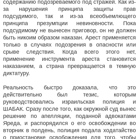
содержанию подозреваемого под стражей. Как из-
за нарушения принципа защиты прав
подсудимого, так и из-за всеобъемлющего
принципа презумпции невиновности. Пока
подсудимому не вынесен приговор, он не должен
быть никоим образом наказан. Арест применяется
только в случаях подозрения в опасности или
срыве следствия. Когда всего этого нет,
применение инструмента ареста становится
наказанием, а страна превращается в темную
диктатуру.
Реальность быстро доказала, что это
действительно был тезис, которым
руководствовались израильская полиция и
ШАБАК. Сразу после того, как окружной суд вынес
решение по апелляции, поданной адвокатами
Яреда, и распорядился о его освобождении во
вторник в полдень, полиция подала ходатайство
о приостановке освобождения для того, чтобы