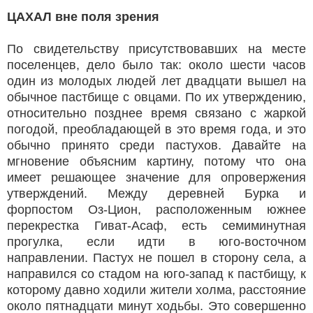
ЦАХАЛ вне поля зрения
По свидетельству присутствовавших на месте
поселенцев, дело было так: около шести часов
один из молодых людей лет двадцати вышел на
обычное пастбище с овцами. По их утверждению,
относительно позднее время связано с жаркой
погодой, преобладающей в это время года, и это
обычно принято среди пастухов. Давайте на
мгновение объясним картину, потому что она
имеет решающее значение для опровержения
утверждений. Между деревней Бурка и
форпостом Оз-Цион, расположенным южнее
перекрестка Гиват-Асаф, есть семиминутная
прогулка, если идти в юго-восточном
направлении. Пастух не пошел в сторону села, а
направился со стадом на юго-запад к пастбищу, к
которому давно ходили жители холма, расстояние
около пятнадцати минут ходьбы. Это совершенно