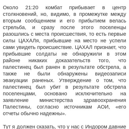
Около 21:20 комбат прибывает в центр
столкновений, но, видимо, в промежутке между
вторым сообщением и его прибытием велась
стрельба, и сразу после этого поселенцы
разошлись с места происшествия, то есть первые
силы ЦАХАЛя, прибывшие на место не успели
сами увидеть происшествие. ЦАХАЛ признает, что
прибывшие солдаты не обнаружили в этом
районе никаких доказательств того, что
палестинец был ранен в результате обстрела, а
также не были обнаружены видеозаписи
эвакуации раненых. Утверждение о том, что
палестинец был убит в результате обстрела
поселенцами, основано исключительно на
заявление министерства здравоохранения
Палестины, согласно источникам АОИ, «его
отчеты обычно надежны».
Тут я должен сказать, что у нас с Индором давние