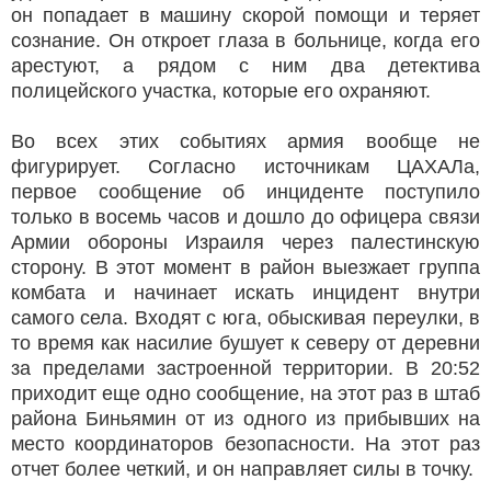
он попадает в машину скорой помощи и теряет
сознание. Он откроет глаза в больнице, когда его
арестуют, а рядом с ним два детектива
полицейского участка, которые его охраняют.
Во всех этих событиях армия вообще не
фигурирует. Согласно источникам ЦАХАЛа,
первое сообщение об инциденте поступило
только в восемь часов и дошло до офицера связи
Армии обороны Израиля через палестинскую
сторону. В этот момент в район выезжает группа
комбата и начинает искать инцидент внутри
самого села. Входят с юга, обыскивая переулки, в
то время как насилие бушует к северу от деревни
за пределами застроенной территории. В 20:52
приходит еще одно сообщение, на этот раз в штаб
района Биньямин от из одного из прибывших на
место координаторов безопасности. На этот раз
отчет более четкий, и он направляет силы в точку.