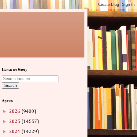
Поиск по блогу
Search
Архив
►
2026
(9400)
►
2025
(14557)
►
2024
(14229)