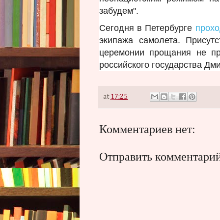
забудем".
Сегодня в Петербурге
прохо
экипажа самолета. Присут
церемонии прощания не пр
российского государства Дм
at
17:25
Комментариев нет:
Отправить комментари