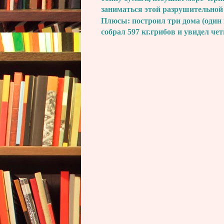
заниматься этой разрушительной
Плюсы: построил три дома (один 
собрал 597 кг.грибов и увидел че