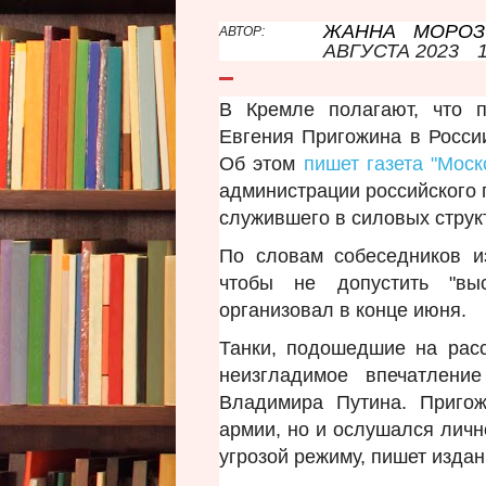
ЖАННА МОРОЗ
АВТОР:
АВГУСТА 2023
В Кремле полагают, что п
Евгения Пригожина в России
Об этом
пишет газета "Моск
администрации российского 
служившего в силовых струк
По словам собеседников и
чтобы не допустить "выс
организовал в конце июня.
Танки, подошедшие на рас
неизгладимое впечатлени
Владимира Путина. Приго
армии, но и ослушался личн
угрозой режиму, пишет издан