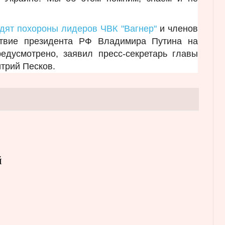
дят похороны лидеров ЧВК "Вагнер"
и членов
ствие президента РФ Владимира Путина на
едусмотрено, заявил пресс-секретарь главы
итрий Песков.
й