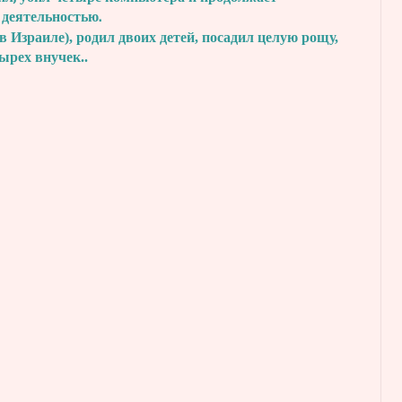
 деятельностью.
в Израиле), родил двоих детей, посадил
целую рощу,
тырех внучек..