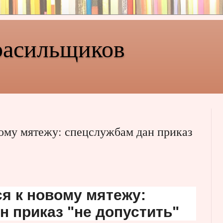
расильщиков
вому мятежу: спецслужбам дан приказ
я к новому мятежу:
 приказ "не допустить"