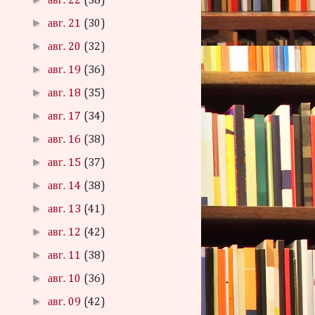
авг. 22
(38)
►
авг. 21
(30)
►
авг. 20
(32)
►
авг. 19
(36)
►
авг. 18
(35)
►
авг. 17
(34)
►
авг. 16
(38)
►
авг. 15
(37)
►
авг. 14
(38)
►
авг. 13
(41)
►
авг. 12
(42)
►
авг. 11
(38)
►
авг. 10
(36)
►
авг. 09
(42)