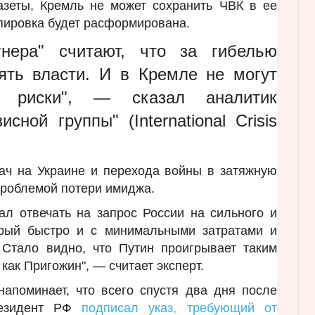
азеты, Кремль не может сохранить ЧВК в ее
пировка будет расформирована.
нера" считают, что за гибелью
ять власти. И в Кремле не могут
ие риски", — сказал аналитик
сной группы" (International Crisis
дач на Украине и перехода войны в затяжную
проблемой потери имиджа.
ал отвечать на запрос России на сильного и
орый быстро и с минимальными затратами и
 Стало видно, что Путин проигрывает таким
ак Пригожин", — считает эксперт.
напоминает, что всего спустя два дня после
резидент РФ
подписал указ, требующий от