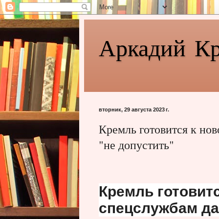
Аркадий К
вторник, 29 августа 2023 г.
Кремль готовится к но
"не допустить"
Кремль готовитс
спецслужбам дан