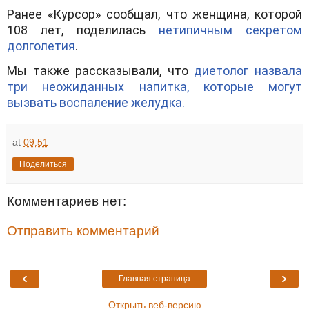
Ранее «Курсор» сообщал, что женщина, которой
108 лет, поделилась
нетипичным секретом
долголетия
.
Мы также рассказывали, что
диетолог назвала
три неожиданных напитка, которые могут
вызвать воспаление желудка.
at
09:51
Поделиться
Комментариев нет:
Отправить комментарий
‹
›
Главная страница
Открыть веб-версию