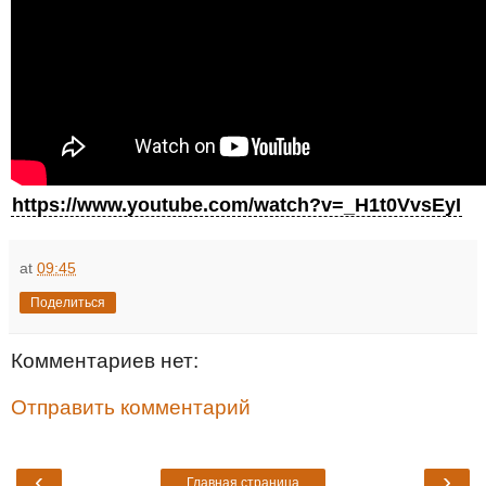
https://www.youtube.com/watch?v=_H1t0VvsEyI
at
09:45
Поделиться
Комментариев нет:
Отправить комментарий
‹
›
Главная страница