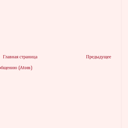
Главная страница
Предыдущее
ообщению (Atom)