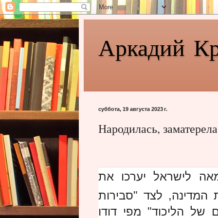
Аркадий К
суббота, 19 августа 2023 г.
Народилась, заматерела
ה לישראל יערכו את
 המדינה, לצד "סבירות
 של הליכוד" מפי דודו