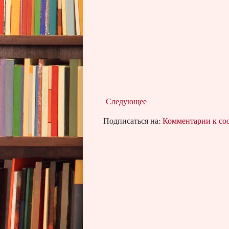
Следующее
Подписаться на:
Комментарии к с