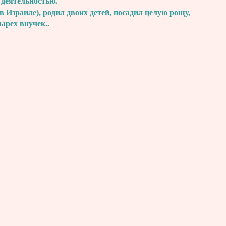
 деятельностью.
в Израиле), родил двоих детей, посадил
целую рощу,
тырех внучек..