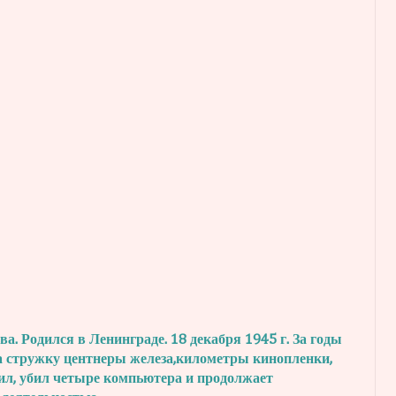
. Родился в Ленинграде. 18 декабря 1945 г.
За годы
а стружку центнеры железа,
километры кинопленки,
ил, убил четыре
компьютера и продолжает