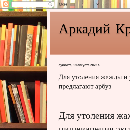
Аркадий К
суббота, 19 августа 2023 г.
Для утоления жажды и
предлагают арбуз
Для утоления жа
пищеварения экс