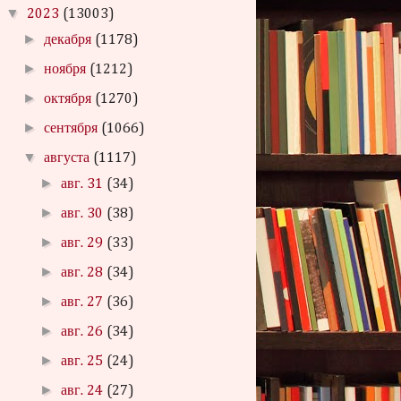
▼
2023
(13003)
►
декабря
(1178)
►
ноября
(1212)
►
октября
(1270)
►
сентября
(1066)
▼
августа
(1117)
►
авг. 31
(34)
►
авг. 30
(38)
►
авг. 29
(33)
►
авг. 28
(34)
►
авг. 27
(36)
►
авг. 26
(34)
►
авг. 25
(24)
►
авг. 24
(27)