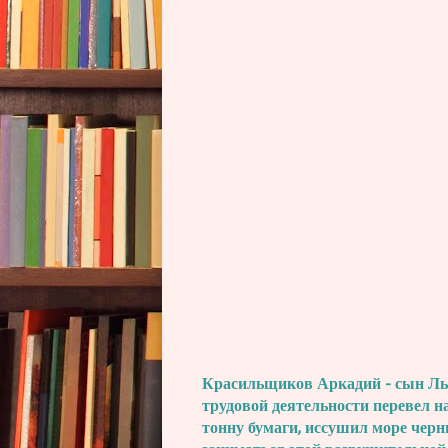
Красильщиков Аркадий - сын Льва
трудовой деятельности перевел н
тонну бумаги, иссушил море черн