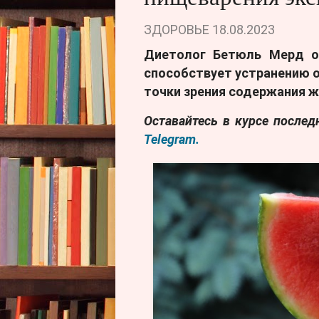
ЗДОРОВЬЕ
18.08.2023
Диетолог Бетюль Мерд от
способствует устранению от
точки зрения содержания жи
Оставайтесь в курсе после
Telegram.