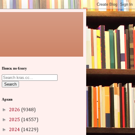
Поиск по блогу
Search
Архив
►
2026
(9348)
►
2025
(14557)
►
2024
(14229)