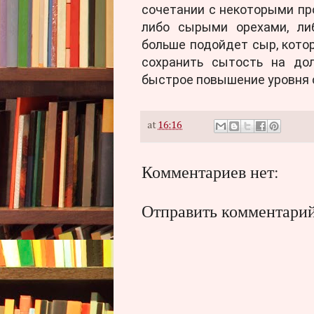
сочетании с некоторыми пр
либо сырыми орехами, ли
больше подойдет сыр, кото
сохранить сытость на дол
быстрое повышение уровня с
at
16:16
Комментариев нет:
Отправить комментари