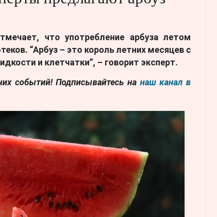
мечает, что употребление арбуза летом
еков. “Арбуз – это король летних месяцев с
дкости и клетчатки”, – говорит эксперт.
дних событий! Подписывайтесь на
наш канал в