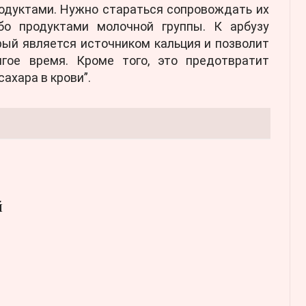
одуктами. Нужно стараться сопровождать их
бо продуктами молочной группы. К арбузу
рый является источником кальция и позволит
гое время. Кроме того, это предотвратит
ахара в крови”.
й