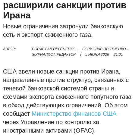
расширили санкции против
Ирана
Новые ограничения затронули банковскую
сеть и экспорт сжиженного газа.
АВТОР:
БОРИСЛАВ ПРОТЧЕНКО
,
БОРИСЛАВ ПРОТЧЕНКО –
I
ЖУРНАЛИСТ, РЕДАКТОР
5 ИЮНЯ 2026
21:01
США ввели новые санкции против Ирана,
направленные против структур, связанных с
теневой банковской системой страны и
схемами экспорта сжиженного попутного газа
в обход действующих ограничений. Об этом
сообщает
Министерство финансов США
через Управление по контролю за
иностранными активами (OFAC).