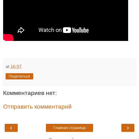
at
16:07
Поделиться
Комментариев нет:
Отправить комментарий
‹
›
Главная страница