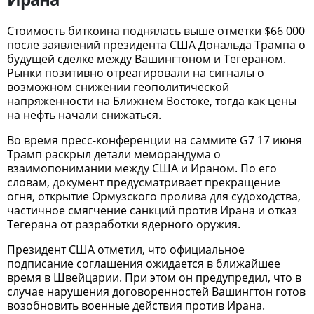
Стоимость биткоина поднялась выше отметки $66 000
после заявлений президента США Дональда Трампа о
будущей сделке между Вашингтоном и Тегераном.
Рынки позитивно отреагировали на сигналы о
возможном снижении геополитической
напряженности на Ближнем Востоке, тогда как цены
на нефть начали снижаться.
Во время пресс-конференции на саммите G7 17 июня
Трамп раскрыл детали меморандума о
взаимопонимании между США и Ираном. По его
словам, документ предусматривает прекращение
огня, открытие Ормузского пролива для судоходства,
частичное смягчение санкций против Ирана и отказ
Тегерана от разработки ядерного оружия.
Президент США отметил, что официальное
подписание соглашения ожидается в ближайшее
время в Швейцарии. При этом он предупредил, что в
случае нарушения договоренностей Вашингтон готов
возобновить военные действия против Ирана.