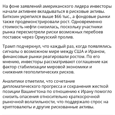
На фоне заявлений американского лидера инвесторы
начали активнее вкладываться в рисковые активы.
Биткоин укрепился выше $66 тыс., а фондовые рынки
также продемонстрировали рост. Одновременно
стоимость нефти снизилась, поскольку участники
рынка пересмотрели риски возможных перебоев
поставок через Ормузский пролив.
Трамп подчеркнул, что каждый раз, когда появлялись
сигналы о возможном мире между США и Ираном,
финансовые рынки реагировали ростом. По его
мнению, инвесторы рассматривают соглашение как
фактор стабилизации мировой экономики и
снижения геополитических рисков.
Аналитики отметили, что сочетание
дипломатического прогресса и сохранения жесткой
позиции Вашингтона по отношению к Ирану помогло
снизить опасения относительно краткосрочной
рыночной волатильности, что поддержало спрос на
криптовалюты и другие рискованные активы.