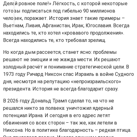
Делай ровное поле!» Лёгкость, с которой некоторые
готовы подписаться под гибелью 90 миллионов
человек, поражает. История знает такие примеры –
Вьетнам, Ливия, Афганистан, Ирак, Югославия. Всегда
находились те, кто хотел «кровавого продолжения».
Всегда находились те, кто требовал зрелищ.
Но когда дым рассеется, станет ясно: проблемы
решают не эмоции и не жажда мести. Их решают
холодный расчёт и понимание стратегической цели. В
1973 году Ричард Никсон спас Израиль в войне Судного
дня, несмотря на репутацию «непроизраильского»
президента. История не всегда благодарит сразу.
В 2026 году Дональд Трамп сделал то, на что не
решался никто за полвека: уничтожил ядерный
потенциал Ирана. И сегодня в его адрес летят
обвинения со всех сторон – так же, как летели в
Никсона. Но в политике благодарность – редкая птица.