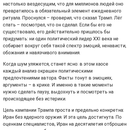
настолько вездесущим, что для миллионов людей оно
превратилось в обязательный элемент ежедневного
ритуала. Проснулся – проверил, что сказал Трамп. Лёг
спать – посмотрел, что он сделал. Если бы его не
существовало, его действительно пришлось бы
придумать: ни один политический лидер
XXI
века не
собирает вокруг себя такой спектр эмоций, ненависти,
обожания и навязчивого внимания.
Когда шум уляжется, станет ясно: в этом хаосе
каждый анализ окрашен политическими
предпочтениями автора. Факты тонут в эмоциях,
аргументы – в крике. И именно в такие моменты
нужно сделать паузу, выдохнуть и посмотреть на
происходящее без истерики.
Цель кампании Трампа проста и предельно конкретна:
Иран без ядерного оружия. И эта цель достигнута. По
оценкам специалистов, Иран на десятилетия отброшен