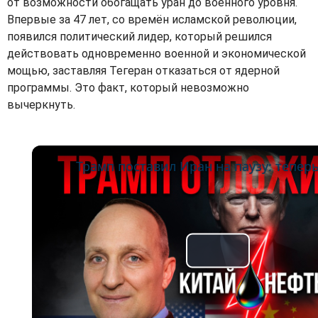
от возможности обогащать уран до военного уровня.
Впервые за 47 лет, со времён исламской революции,
появился политический лидер, который решился
действовать одновременно военной и экономической
мощью, заставляя Тегеран отказаться от ядерной
программы. Это факт, который невозможно
вычеркнуть.
P
l