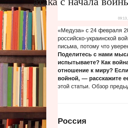
атака с начала войн
09:13
«Медуза» с 24 февраля 2
российско-украинской во
письма, потому что увере
Поделитесь с нами мысл
испытываете? Как война
отношение к миру?
Если
войной, — расскажите е
этой статьи. Обзор пред
Россия