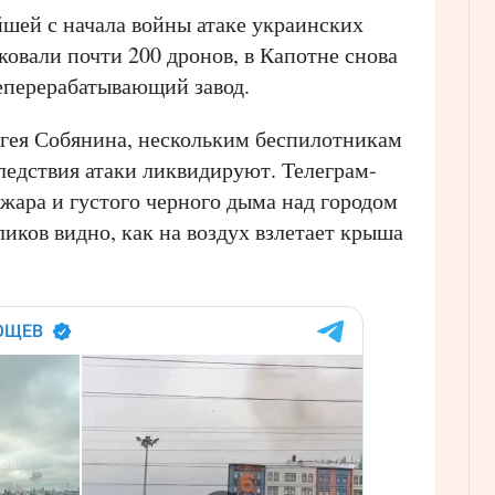
шей с начала войны атаке украинских
ковали почти 200 дронов, в Капотне снова
еперерабатывающий завод.
гея Собянина, нескольким беспилотникам
ледствия атаки ликвидируют. Телеграм-
жара и густого черного дыма над городом
ликов видно, как на воздух взлетает крыша