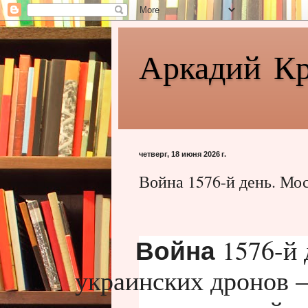
Аркадий К
четверг, 18 июня 2026 г.
Война 1576-й день. Мо
1576-й 
Война
украинских дронов 