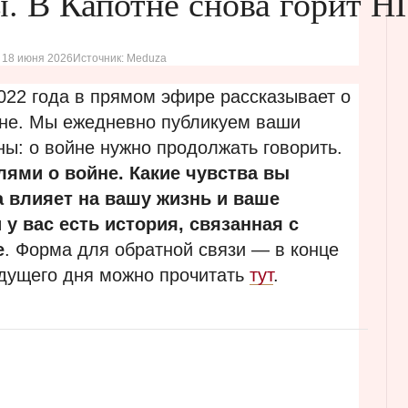
ы. В Капотне снова горит Н
, 18 июня 2026
Источник: Meduza
022 года в прямом эфире рассказывает о
йне. Мы ежедневно публикуем ваши
ны: о войне нужно продолжать говорить.
ями о войне. Какие чувства вы
 влияет на вашу жизнь и ваше
 у вас есть история, связанная с
е
. Форма для обратной связи — в конце
ыдущего дня можно прочитать
тут
.