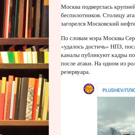
Москва подверглась крупней
беспилотников. Столицу ата
загорелся Московский нефт
По словам мэра Москвы Сер
«удалось достичь» НПЗ, пос
каналы публикуют кадры по
после атаки. На одном из ро
резервуара.