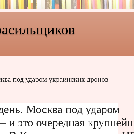
расильщиков
сква под ударом украинских дронов
день. Москва под ударом
— и это очередная крупней