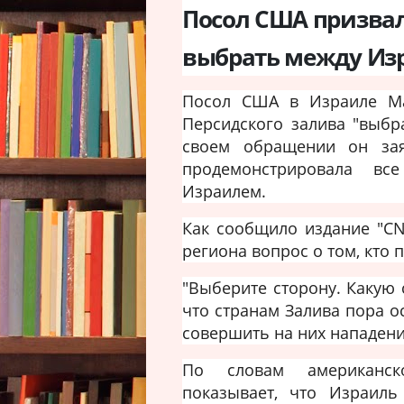
Посол США призвал
выбрать между Из
Посол США в Израиле Май
Персидского залива "выбр
своем обращении он зая
продемонстрировала в
Израилем.
Как сообщило издание "CN
региона вопрос о том, кто 
"Выберите сторону. Какую с
что странам Залива пора о
совершить на них нападени
По словам американск
показывает, что Израиль