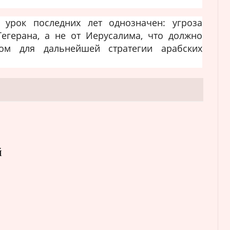
 урок последних лет однозначен: угроза
Тегерана, а не от Иерусалима, что должно
ом для дальнейшей стратегии арабских
й