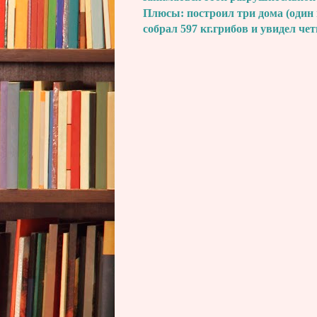
Плюсы: построил три дома (один 
собрал 597 кг.грибов и увидел че