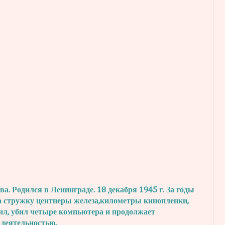
. Родился в Ленинграде. 18 декабря 1945 г.
За годы
а стружку центнеры железа,
километры кинопленки,
ил, убил четыре
компьютера и продолжает
 деятельностью.