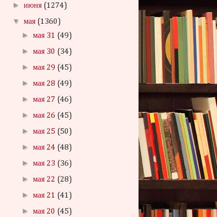
►
июня
(1274)
▼
мая
(1360)
►
мая 31
(49)
►
мая 30
(34)
►
мая 29
(45)
►
мая 28
(49)
►
мая 27
(46)
►
мая 26
(45)
►
мая 25
(50)
►
мая 24
(48)
►
мая 23
(36)
►
мая 22
(28)
►
мая 21
(41)
►
мая 20
(45)