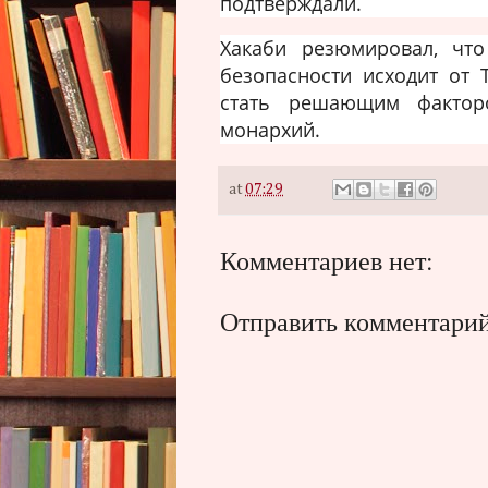
подтверждали.
Хакаби резюмировал, что
безопасности исходит от 
стать решающим фактор
монархий.
at
07:29
Комментариев нет:
Отправить комментари