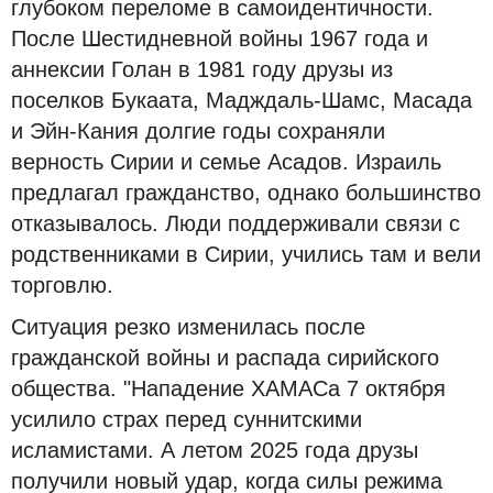
глубоком переломе в самоидентичности.
После Шестидневной войны 1967 года и
аннексии Голан в 1981 году друзы из
поселков Букаата, Мадждаль-Шамс, Масада
и Эйн-Кания долгие годы сохраняли
верность Сирии и семье Асадов. Израиль
предлагал гражданство, однако большинство
отказывалось. Люди поддерживали связи с
родственниками в Сирии, учились там и вели
торговлю.
Ситуация резко изменилась после
гражданской войны и распада сирийского
общества. "Нападение ХАМАСа 7 октября
усилило страх перед суннитскими
исламистами. А летом 2025 года друзы
получили новый удар, когда силы режима