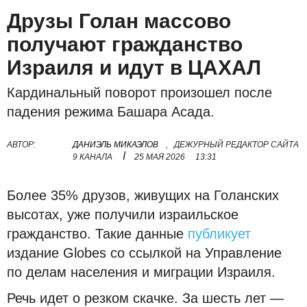
Друзы Голан массово
получают гражданство
Израиля и идут в ЦАХАЛ
Кардинальный поворот произошел после
падения режима Башара Асада.
АВТОР:
ДАНИЭЛЬ МИКАЭЛОВ
,
ДЕЖУРНЫЙ РЕДАКТОР САЙТА
I
9 КАНАЛА
25 МАЯ 2026
13:31
Более 35% друзов, живущих на Голанских
высотах, уже получили израильское
гражданство. Такие данные
публикует
издание Globes со ссылкой на Управление
по делам населения и миграции Израиля.
Речь идет о резком скачке. За шесть лет —