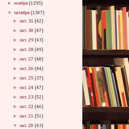
►
ноября
(1295)
▼
октября
(1307)
►
окт. 31
(42)
►
окт. 30
(47)
►
окт. 29
(43)
►
окт. 28
(49)
►
окт. 27
(48)
►
окт. 26
(44)
►
окт. 25
(37)
►
окт. 24
(47)
►
окт. 23
(52)
►
окт. 22
(46)
►
окт. 21
(51)
▼
окт. 20
(43)