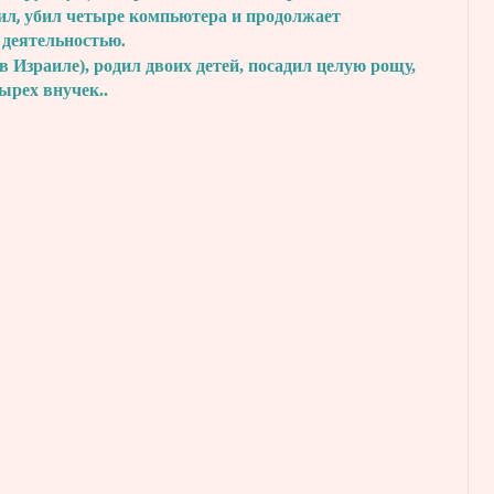
ил, убил четыре
компьютера и продолжает
 деятельностью.
в Израиле), родил двоих детей, посадил
целую рощу,
тырех внучек..