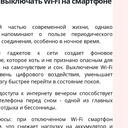
 выключать Wi-Fi на смартфоне
ой частью современной жизни, однако
напоминают о пользе периодического
соединения, особенно в ночное время.
ие гаджетов к сети создает фоновое
е, которое хоть и не признано опасным для
ь на самочувствие и сон. Выключение Wi-Fi
вень цифрового воздействия, уменьшает
згу быстрее перейти в состояние покоя.
доступа к интернету вечером способствует
 телефона перед сном - одной из главных
отдыха и бессонницы.
люсы: при отключенном Wi-Fi смартфон
, что снижает нагрузку на аккумулятор и