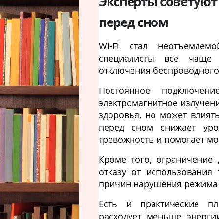
Эксперты советуют
перед сном
Wi-Fi стал неотъемлем
специалисты все чаще 
отключения беспроводного 
Постоянное подключен
электромагнитное излучени
здоровья, но может влият
перед сном снижает уро
тревожность и помогает мо
Кроме того, ограничение 
отказу от использования
причин нарушения режима 
Есть и практические п
расходует меньше энергии