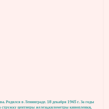
. Родился в Ленинграде. 18 декабря 1945 г.
За годы
а стружку центнеры железа,
километры кинопленки,