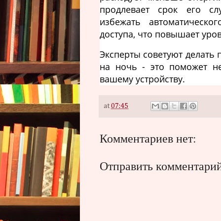
продлевает срок его сл
избежать автоматическо
доступа, что повышает ур
Эксперты советуют делать
на ночь - это поможет н
вашему устройству.
at
07:45
Комментариев нет:
Отправить комментари