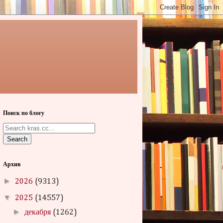
Поиск по блогу
Search
Архив
►
2026
(9313)
▼
2025
(14557)
►
декабря
(1262)