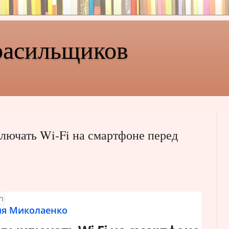
расильщиков
лючать Wi-Fi на смартфоне перед
ия Миколаенко