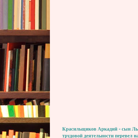
Красильщиков Аркадий - сын Льва
трудовой деятельности перевел н