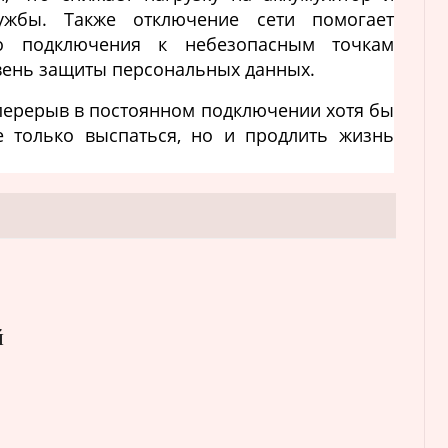
ужбы. Также отключение сети помогает
го подключения к небезопасным точкам
овень защиты персональных данных.
 перерыв в постоянном подключении хотя бы
е только выспаться, но и продлить жизнь
й