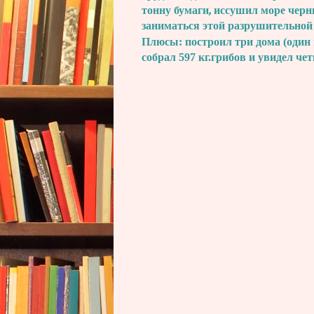
тонну бумаги, иссушил море черн
заниматься этой разрушительной
Плюсы: построил три дома (один 
собрал 597 кг.грибов и увидел че