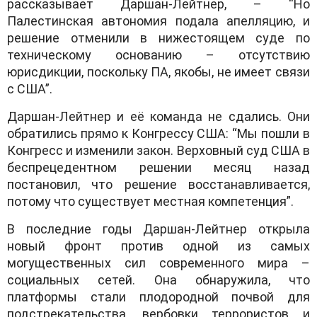
рассказывает Даршан-Лейтнер, – “Но
Палестинская автономия подала апелляцию, и
решение отменили в нижестоящем суде по
техническому основанию – отсутствию
юрисдикции, поскольку ПА, якобы, не имеет связи
с США”.
Даршан-Лейтнер и её команда не сдались. Они
обратились прямо к Конгрессу США: “Мы пошли в
Конгресс и изменили закон. Верховный суд США в
беспрецедентном решении месяц назад
постановил, что решение восстанавливается,
потому что существует местная компетенция”.
В последние годы Даршан-Лейтнер открыла
новый фронт против одной из самых
могущественных сил современного мира –
социальных сетей. Она обнаружила, что
платформы стали плодородной почвой для
подстрекательства, вербовки террористов и