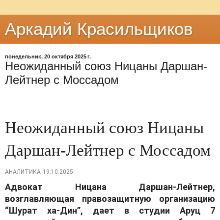
Аркадий Красильщиков
понедельник, 20 октября 2025 г.
Неожиданный союз Ницаны Даршан-
Лейтнер с Моссадом
Неожиданный союз Ницаны
Даршан-Лейтнер с Моссадом
АНАЛИТИКА
19.10.2025
Адвокат Ницана Даршан-Лейтнер,
возглавляющая правозащитную организацию
“Шурат ха-Дин”, дает в студии Аруц 7