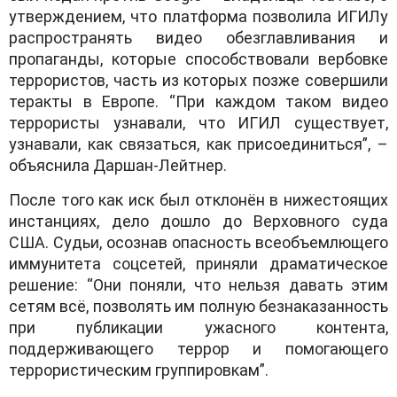
утверждением, что платформа позволила ИГИЛу
распространять видео обезглавливания и
пропаганды, которые способствовали вербовке
террористов, часть из которых позже совершили
теракты в Европе. “При каждом таком видео
террористы узнавали, что ИГИЛ существует,
узнавали, как связаться, как присоединиться”, –
объяснила Даршан-Лейтнер.
После того как иск был отклонён в нижестоящих
инстанциях, дело дошло до Верховного суда
США. Судьи, осознав опасность всеобъемлющего
иммунитета соцсетей, приняли драматическое
решение: “Они поняли, что нельзя давать этим
сетям всё, позволять им полную безнаказанность
при публикации ужасного контента,
поддерживающего террор и помогающего
террористическим группировкам”.