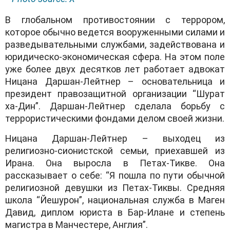
В глобальном противостоянии с террором,
которое обычно ведется вооруженными силами и
разведывательными службами, задействована и
юридическо-экономическая сфера. На этом поле
уже более двух десятков лет работает адвокат
Ницана Даршан-Лейтнер – основательница и
президент правозащитной организации “Шурат
ха-Дин”. Даршан-Лейтнер сделала борьбу с
террористическими фондами делом своей жизни.
Ницана Даршан-Лейтнер – выходец из
религиозно-сионистской семьи, приехавшей из
Ирана. Она выросла в Петах-Тикве. Она
рассказывает о себе: “Я пошла по пути обычной
религиозной девушки из Петах-Тиквы. Средняя
школа “Йешурон”, национальная служба в Маген
Давид, диплом юриста в Бар-Илане и степень
магистра в Манчестере, Англия”.