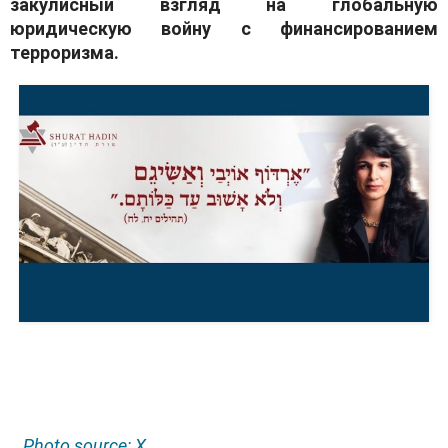
закулисный взгляд на глобальную
юридическую войну с финансированием
терроризма.
Photo source: X