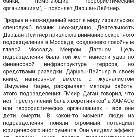
банки, помогающие террористическим
организациям”, – поясняет Даршан-Лейтнер.
Прорыв и неожиданный мост к миру израильских
спецслужб возник неожиданно. Деятельность
Даршан-Лейтнер привлекла внимание секретного
подразделения в Моссаде, созданного покойным
главой Моссада Меиром Даганом. Цель
подразделения была той же – нанести удар по
финансовой инфраструктуре террора, но
средствами разведки. Даршан-Лейтнер в своей
книге, написанной вместе с журналистом
Шмуэлем Кацем, раскрывает методы работы
этого подразделения: “Меир Даган говорил, что
нет “преступлений белых воротничков” в ХАМАСе
или террористических организациях – все они
дети смерти. В какой-то момент люди из
подразделения поняли огромный потенциал
юридического инструмента. Они увидели эффект