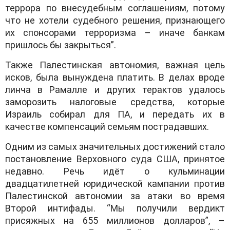
террора по внесудебным соглашениям, потому
что не хотели судебного решения, признающего
их спонсорами терроризма – иначе банкам
пришлось бы закрыться”.
Также Палестинская автономия, важная цель
исков, была вынуждена платить. В делах вроде
линча в Рамалле и других терактов удалось
заморозить налоговые средства, которые
Израиль собирал для ПА, и передать их в
качестве компенсаций семьям пострадавших.
Одним из самых значительных достижений стало
постановление Верховного суда США, принятое
недавно. Речь идёт о кульминации
двадцатилетней юридической кампании против
Палестинской автономии за атаки во время
Второй интифады. “Мы получили вердикт
присяжных на 655 миллионов долларов”, –