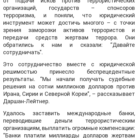
от подачи исков против террористических
организаций, государств – спонсоров
терроризма, и поняли, что юридический
инструмент может достичь многого – с точки
зрения заморозки активов террористов и
передачи средств жертвам террора. Они
обратились к нам и сказали: “Давайте
сотрудничать”.
Это сотрудничество вместе с юридической
решимостью принесло беспрецедентные
результаты. “Мы начали получать судебные
решения на сотни миллионов долларов против
Ирана, Сирии и Северной Кореи”, – рассказывает
Даршан-Лейтнер.
Удалось заставить международные банки,
переводившие деньги террористическим
организациям, выплатить огромные компенсации:
“Банки платили миллиарды долларов жертвам