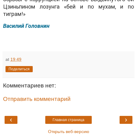
Цзиньпином лозунга «бей и по мухам, и по
тиграм!»
Василий Головнин
at
19:49
Поделиться
Комментариев нет:
Отправить комментарий
‹
›
Главная страница
Открыть веб-версию