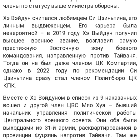
члены по статусу выше министра обороны.
Хэ Вэйдун считался любимцем Си Цзиньпина, его
личным выдвиженцем. Его карьера была
невероятной – в 2019 году Хэ Выйдун получил
высшее военное звание, возглавил самую
престижную Восточную зону боевого
командования, направленную против Тайваня.
Тогда он не был даже членом ЦК Компартии,
однако в 2022 году по рекомендации Си
Цзиньпина сразу стал членом Политбюро ЦК
КПК.
Вместе с Хэ Вэйдуном в список из 9 наказанных
вошел и другой член ЦВС Мяо Хуа – бывший
начальник управления политической работы
Центрального военного совета. Они оба были
выходцами из 31-й армии, расквартированной в
провинции Фуцзянь напротив Тайваня. Там же