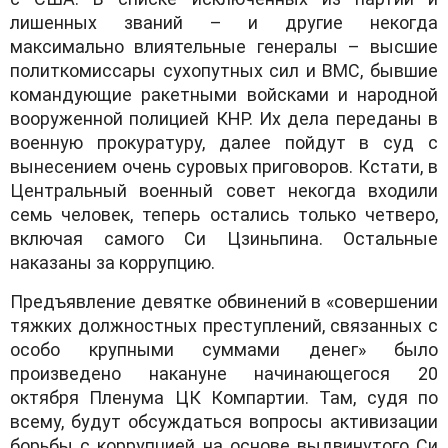
лишенных званий – и другие некогда
максимально влиятельные генералы – высшие
политкомиссары сухопутных сил и ВМС, бывшие
командующие ракетными войсками и народной
вооруженной полицией КНР. Их дела переданы в
военную прокуратуру, далее пойдут в суд с
вынесением очень суровых приговоров. Кстати, в
Центральный военный совет некогда входили
семь человек, теперь остались только четверо,
включая самого Си Цзиньпина. Остальные
наказаны за коррупцию.
Предъявление девятке обвинений в «совершении
тяжких должностных преступлений, связанных с
особо крупными суммами денег» было
произведено накануне начинающегося 20
октября Пленума ЦК Компартии. Там, судя по
всему, будут обсуждаться вопросы активизации
борьбы с коррупцией на основе выдвинутого Си