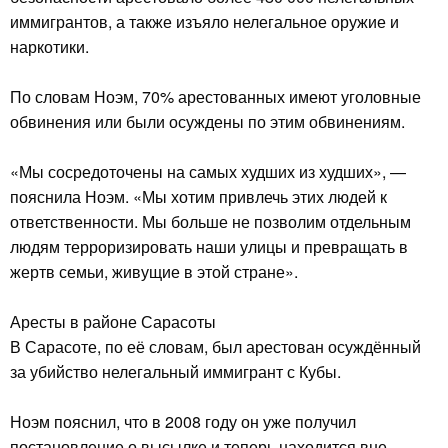
иммигрантов, а также изъяло нелегальное оружие и
наркотики.
По словам Ноэм, 70% арестованных имеют уголовные
обвинения или были осуждены по этим обвинениям.
«Мы сосредоточены на самых худших из худших», —
пояснила Ноэм. «Мы хотим привлечь этих людей к
ответственности. Мы больше не позволим отдельным
людям терроризировать наши улицы и превращать в
жертв семьи, живущие в этой стране».
Аресты в районе Сарасоты
В Сарасоте, по её словам, был арестован осуждённый
за убийство нелегальный иммигрант с Кубы.
Ноэм пояснил, что в 2008 году он уже получил
постановление о высылке и теперь находится вне