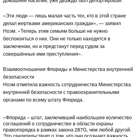
домашнее насилие, уже дважды был депортирован.
«Эти люди — лишь малая часть тех, кто в этой стране
делал жертвами американских граждан», — заявил
Ноэм. «Теперь этим семьям больше не нужно
беспокоиться о них. Они не только находятся в
заключении, но и предстанут перед судом за
совершённые ими преступления».
Взаимоотношения Флориды и Министерства внутренней
безопасности
Ноэм отметила важность сотрудничества Министерства
внутренней безопасности с правоохранительными
органами по всему штату Флорида.
«Флорида – штат, заключивший наибольшее количество
соглашений о сотрудничестве в области охраны
правопорядка в рамках закона 287G, чем любой другой.
Это свидетельствует о том, что они осознают важность