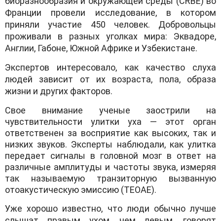
биоразнообразия и окружающей среды (CRBE) во
Франции провели исследование, в котором
приняли участие 450 человек. Добровольцы
проживали в разных уголках мира: Эквадоре,
Англии, Габоне, Южной Африке и Узбекистане.
Экспертов интересовало, как качество слуха
людей зависит от их возраста, пола, образа
жизни и других факторов.
Свое внимание ученые заострили на
чувствительности улитки уха — этот орган
ответственен за восприятие как высоких, так и
низких звуков. Эксперты наблюдали, как улитка
передает сигналы в головной мозг в ответ на
различные амплитуды и частоты звука, измеряя
так называемую транзиторную вызванную
отоакустическую эмиссию (TEOAE).
Уже хорошо известно, что люди обычно лучше
слышат правым ухом, чем левым, говорят