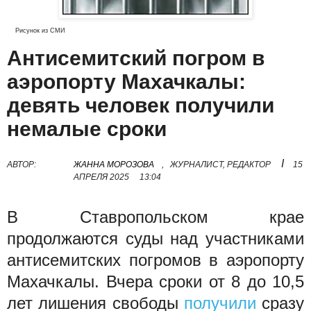
Рисунок из СМИ
Антисемитский погром в
аэропорту Махачкалы:
девять человек получили
немалые сроки
I
АВТОР:
ЖАННА МОРОЗОВА
,
ЖУРНАЛИСТ, РЕДАКТОР
15
АПРЕЛЯ 2025
13:04
В Ставропольском крае
продолжаются суды над участниками
антисемитских погромов в аэропорту
Махачкалы. Вчера сроки от 8 до 10,5
лет лишения свободы
получили
сразу