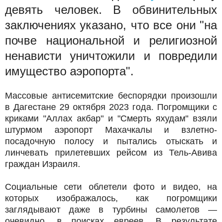
девять человек. В обвинительных
заключениях указано, что все они "на
почве национальной и религиозной
ненависти уничтожили и повредили
имущество аэропорта".
Массовые антисемитские беспорядки произошли
в Дагестане 29 октября 2023 года. Погромщики с
криками "Аллах акбар" и "Смерть яхудам" взяли
штурмом аэропорт Махачкалы и взлетно-
посадочную полосу и пытались отыскать и
линчевать прилетевших рейсом из Тель-Авива
граждан Израиля.
Социальные сети облетели фото и видео, на
которых изображалось, как погромщики
заглядывают даже в турбины самолетов —
очевидно, в поисках евреев. В результате