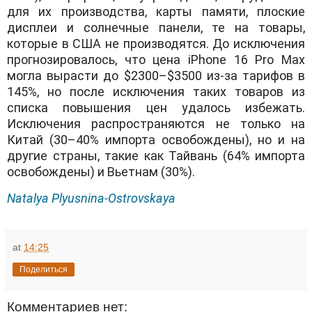
для их производства, карты памяти, плоские
дисплеи и солнечные панели, те на товары,
которые в США не производятся. До исключения
прогнозировалось, что цена iPhone 16 Pro Max
могла вырасти до $2300–$3500 из-за тарифов в
145%, но после исключения таких товаров из
списка повышения цен удалось избежать.
Исключения распространяются не только на
Китай (30–40% импорта освобождены), но и на
другие страны, такие как Тайвань (64% импорта
освобождены) и Вьетнам (30%).
Natalya Plyusnina-Ostrovskaya
at
14:25
Поделиться
Комментариев нет: