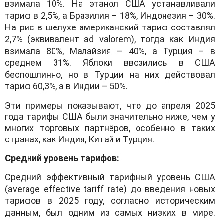
взимала 10%. На этанол США устанавливали
тариф в 2,5%, а Бразилия – 18%, Индонезия – 30%.
На рис в шелухе американский тариф составлял
2,7% (эквивалент ad valorem), тогда как Индия
взимала 80%, Малайзия – 40%, а Турция – в
среднем 31%. Яблоки ввозились в США
беспошлинно, но в Турции на них действовал
тариф 60,3%, а в Индии – 50%.
Эти примеры показывают, что до апреля 2025
года тарифы США были значительно ниже, чем у
многих торговых партнёров, особенно в таких
странах, как Индия, Китай и Турция.
Средний уровень тарифов:
Средний эффективный тарифный уровень США
(average effective tariff rate) до введения новых
тарифов в 2025 году, согласно историческим
данным, был одним из самых низких в мире.