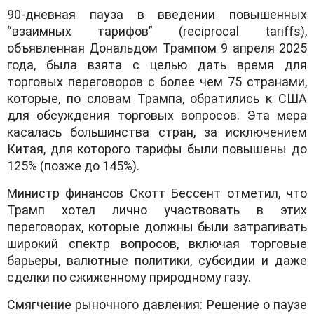
90-дневная пауза в введении повышенных
“взаимных тарифов” (reciprocal tariffs),
объявленная Дональдом Трампом 9 апреля 2025
года, была взята с целью дать время для
торговых переговоров с более чем 75 странами,
которые, по словам Трампа, обратились к США
для обсуждения торговых вопросов. Эта мера
касалась большинства стран, за исключением
Китая, для которого тарифы были повышены до
125% (позже до 145%).
Министр финансов Скотт Бессент отметил, что
Трамп хотел лично участвовать в этих
переговорах, которые должны были затрагивать
широкий спектр вопросов, включая торговые
барьеры, валютные политики, субсидии и даже
сделки по сжиженному природному газу.
Смягчение рыночного давления: Решение о паузе