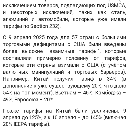
исключением товаров, подпадающих под USMCA,
и некоторых исключений, таких как сталь,
алюминий и автомобили, которые уже имели
тарифы по Section 232).
С 9 апреля 2025 года для 57 стран с большими
торговыми дефицитами с США были введены
более высокие “взаимные тарифы”, которые
составляли примерно половину от тарифов,
которые эти страны взимали с США (с учётом
валютных манипуляций и торговых барьеров).
Например, Китай получил тариф в 34% (в
дополнение к уже существующему 20%, что дало
54% на тот момент), Вьетнам – 46%, Камбоджа –
49%, Евросоюз – 20%.
Позже тарифы на Китай были увеличены: 9
апреля до 125%, а к 10 апреля – до 145% (включая
20% IEEPA тарифы).