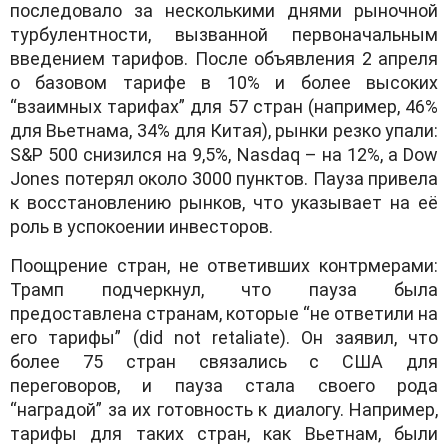
последовало за несколькими днями рыночной
турбулентности, вызванной первоначальным
введением тарифов. После объявления 2 апреля
о базовом тарифе в 10% и более высоких
“взаимных тарифах” для 57 стран (например, 46%
для Вьетнама, 34% для Китая), рынки резко упали:
S&P 500 снизился на 9,5%, Nasdaq – на 12%, а Dow
Jones потерял около 3000 пунктов. Пауза привела
к восстановлению рынков, что указывает на её
роль в успокоении инвесторов.
Поощрение стран, не ответивших контрмерами:
Трамп подчеркнул, что пауза была
предоставлена странам, которые “не ответили на
его тарифы” (did not retaliate). Он заявил, что
более 75 стран связались с США для
переговоров, и пауза стала своего рода
“наградой” за их готовность к диалогу. Например,
тарифы для таких стран, как Вьетнам, были