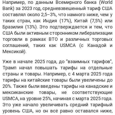
Например, по данным Всемирного банка (World
Bank) за 2023 год, средневзвешенный тариф США
составлял около 2,5–3%, что намного ниже, чем у
таких стран, как Индия (17%), Китай (7,5%) или
Бразилия (13%). Это подтверждается и тем, что
США были активным сторонником либерализации
торговли в рамках ВТО и различных торговых
соглашений, таких как USMCA (с Канадой и
Мексикой).
Уже в начале 2025 года, до “взаимных тарифов”,
Трамп начал повышать тарифы на отдельные
страны и товары. Например, с 4 марта 2025 года
тарифы на китайские товары были увеличены до
20%. Также были введены тарифы на канадские и
мексиканские товары, не соответствующие
USMCA, на уровне 25%, начиная с марта 2025 года.
Это уже начало увеличивать средний тарифный
уровень США, но он всё равно оставался ниже,