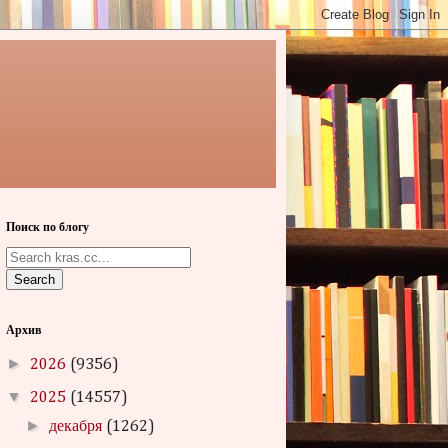
Поиск по блогу
Search
Архив
►
2026
(9356)
▼
2025
(14557)
►
декабря
(1262)