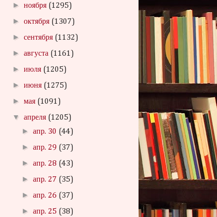
►
ноября
(1295)
►
октября
(1307)
►
сентября
(1132)
►
августа
(1161)
►
июля
(1205)
►
июня
(1275)
►
мая
(1091)
▼
апреля
(1205)
►
апр. 30
(44)
►
апр. 29
(37)
►
апр. 28
(43)
►
апр. 27
(35)
►
апр. 26
(37)
►
апр. 25
(38)