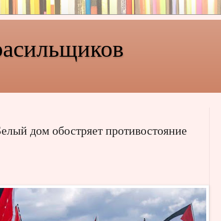
расильщиков
Белый дом обостряет противостояние