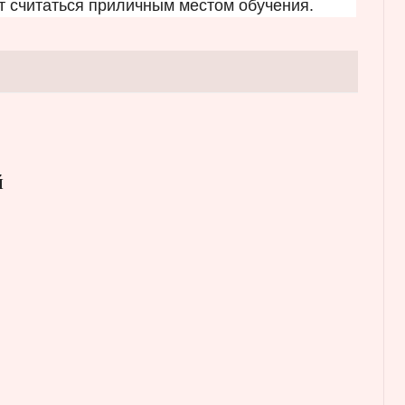
т считаться приличным местом обучения.
й