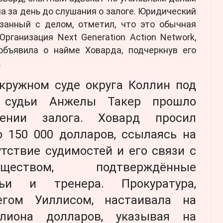
а за день до слушания о залоге. Юридический
язанный с делом, отметил, что это обычная
Организация Next Generation Action Network,
бъявила о найме Ховарда, подчеркнув его
.
окружном суде округа Коллин под
м судьи Анжелы Такер прошло
ении залога. Ховард просил
 150 000 долларов, ссылаясь на
утствие судимостей и его связи с
еством, подтверждённые
ьи и тренера. Прокуратура,
егом Уиллисом, настаивала на
лиона долларов, указывая на