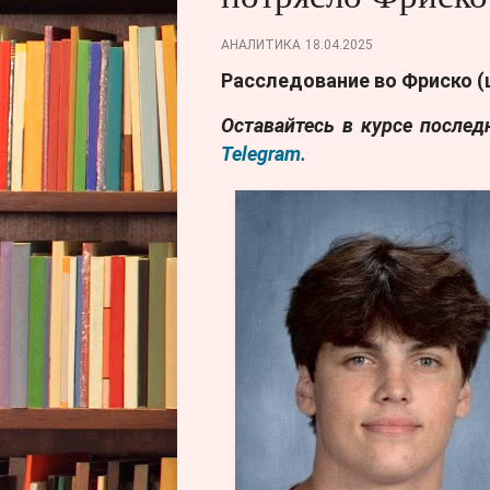
АНАЛИТИКА
18.04.2025
Расследование во Фриско
(
Оставайтесь в курсе после
Telegram.