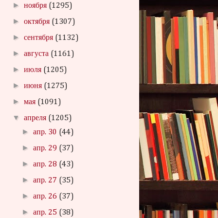
►
ноября
(1295)
►
октября
(1307)
►
сентября
(1132)
►
августа
(1161)
►
июля
(1205)
►
июня
(1275)
►
мая
(1091)
▼
апреля
(1205)
►
апр. 30
(44)
►
апр. 29
(37)
►
апр. 28
(43)
►
апр. 27
(35)
►
апр. 26
(37)
►
апр. 25
(38)