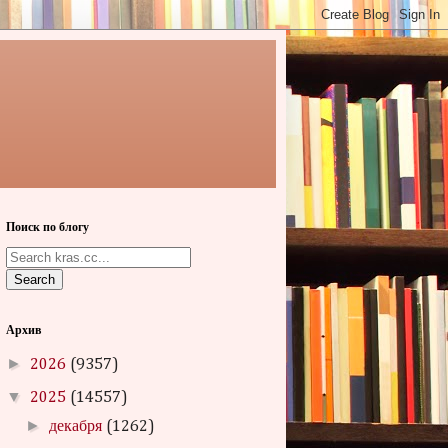
Поиск по блогу
Search
Архив
►
2026
(9357)
▼
2025
(14557)
►
декабря
(1262)