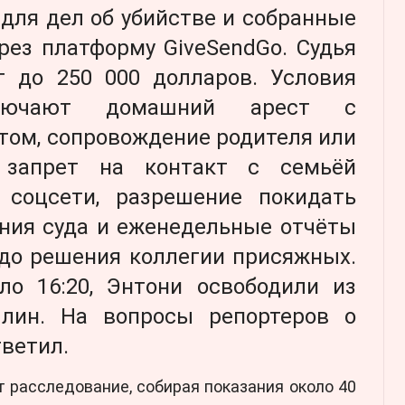
для дел об убийстве и собранные
рез платформу GiveSendGo. Судья
г до 250 000 долларов. Условия
ключают домашний арест с
том, сопровождение родителя или
, запрет на контакт с семьёй
 соцсети, разрешение покидать
ения суда и еженедельные отчёты
 до решения коллегии присяжных.
ло 16:20, Энтони освободили из
лин. На вопросы репортеров о
тветил.
 расследование, собирая показания около 40