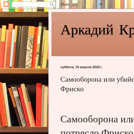
Аркадий К
суббота, 19 апреля 2025 г.
Самооборона или убийс
Фриско
Самооборона или
потрясло Фриско