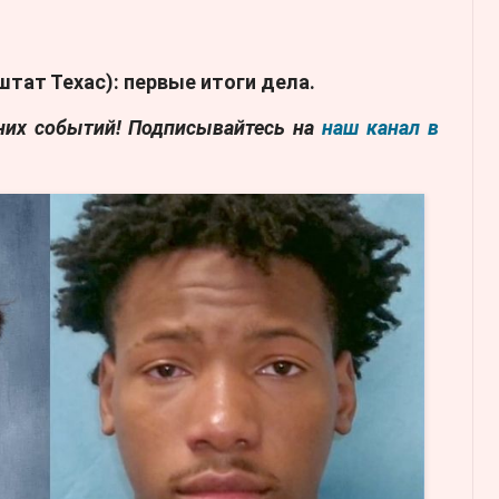
штат Техас)
: первые итоги дела.
дних событий! Подписывайтесь на
наш канал в