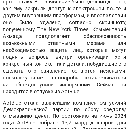
просто так». Это заявление было сделано до того,
как ему закрыли доступ к электронной почте и
другим внутренним платформам, и впоследствии
оно было удалено, согласно скриншоту,
полученному The New York Times. Комментарий
Ахмада предполагает обеспокоенность
возможными ответными мерами или
необходимостью защиты лиц, которые могут
поднять вопросы внутри организации, хотя
конкретный контекст или детали, побудившие его
сделать это заявление, остаются неясными,
поскольку он не стал подробно останавливаться
на общедоступной информации. Сейчас он
находится в отпуске из ActBlue.
ActBlue стала важнейшим компонентом усилий
Демократической партии по сбору средств/
отмыванию денег. По состоянию на июнь 2024
года ActBlue собрала 13,7 млрд долларов для