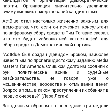
кандидатов и организаций Демократической
партии. Организация значительно увеличила
сумму «мелких пожертвований кандидатам».
ActBlue стал настолько жизненно важным для
демократов, что, если он исчезнет, консультант
по цифровому сбору средств Тим Тагарис сказал,
что это будет «абсолютной катастрофой для
сбора средств Демократической партии».
“ActBlue был создан Дэвидом Броком, наиболее
известным по пропагандистскому изданию Media
Matters for America. Слишком долго им сходили с
рук политические войны и судебные
разбирательства, не говоря уже о
мошенничестве, воровстве и отмывании денег.
Вопрос в том… в каком преступлении их обвинят в
первую очередь?” (Лара Логан)
Загадочным образом за последние три недели