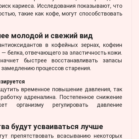
риск кариеса. Исследования показывают, что
стью, такие как кофе, могут способствовать
лее молодой и свежий вид
нтиоксидантов в кофейных зернах, кофеин
 — белка, отвечающего за эластичность кожи.
начнет быстрее восстанавливать запасы
т замедлению процессов старения.
изируется
щутить временное повышение давления, так
ыработку адреналина. Постепенное снижение
ет организму регулировать давление
ва будут усваиваться лучше
гут препятствовать всасыванию некоторых