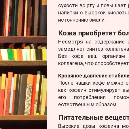
сухости во рту и повышает 
напитки с высокой кислотно
истончению эмали.
Кожа приобретет бо
Несмотря на содержание а
замедляет синтез коллагена
Без кофе ваш организм 
коллагена, что способствуе
Кровяное давление стабил
После чашки кофе можно о
как кофеин стимулирует в
его потребления помож
естественным образом.
Питательные вещест
Высокие дозы кофеина мо