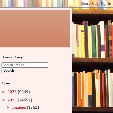
Поиск по блогу
Search
Архив
►
2026
(9369)
▼
2025
(14557)
►
декабря
(1262)