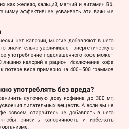
их как железо, кальций, магний и витамин B6.
ганизму эффективнее усваивать эти важные
я
чески нет калорий, многие добавляют в него
что значительно увеличивает энергетическую
ное употребление подслащенного кофе может
0 лишних калорий в рацион. Исключение кофе
 к потере веса примерно на 400–500 граммов
жно употреблять без вреда?
раничить суточную дозу кофеина до 300 мг,
усвоения питательных веществ. А если вы не
фе совсем, старайтесь не добавлять в него
 чтобы снизить калорийность и избежать
 организме.