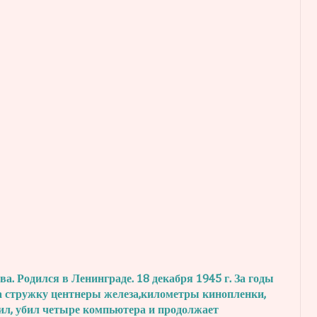
. Родился в Ленинграде. 18 декабря 1945 г.
За годы
а стружку центнеры железа,
километры кинопленки,
ил, убил четыре
компьютера и продолжает