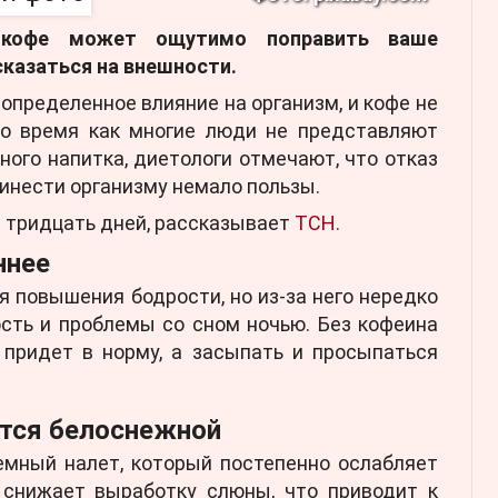
 кофе может ощутимо поправить ваше
сказаться на внешности.
пределенное влияние на организм, и кофе не
то время как многие люди не представляют
ного напитка, диетологи отмечают, что отказ
ринести организму немало пользы.
фе тридцать дней, рассказывает
ТСН.
ннее
 повышения бодрости, но из-за него нередко
сть и проблемы со сном ночью. Без кофеина
 придет в норму, а засыпать и просыпаться
ется белоснежной
емный налет, который постепенно ослабляет
н снижает выработку слюны, что приводит к