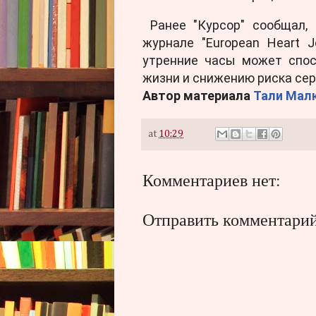
Ранее "Курсор" сообщал, 
журнале "European Heart J
утренние часы может спос
жизни и снижению риска се
Автор материала
Тали Малк
at
10:29
Комментариев нет:
Отправить комментари