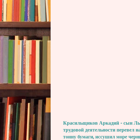
Красильщиков Аркадий - сын Льва
трудовой деятельности перевел н
тонну бумаги, иссушил море черн