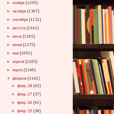
►
ноября
(1295)
►
октября
(1307)
►
сентября
(1132)
►
августа
(1161)
►
июля
(1205)
►
июня
(1275)
►
мая
(1091)
►
апреля
(1205)
►
марта
(1240)
▼
февраля
(1142)
►
февр. 28
(42)
►
февр. 27
(37)
►
февр. 26
(41)
►
февр. 25
(38)