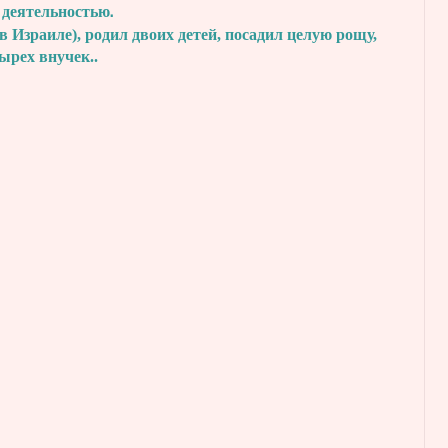
 деятельностью.
в Израиле), родил двоих детей, посадил
целую рощу,
тырех внучек..