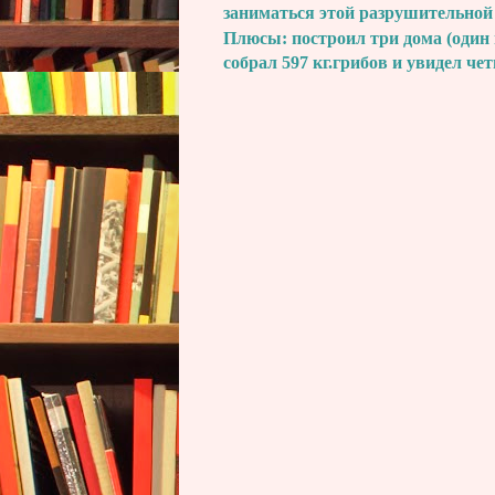
заниматься этой разрушительной
Плюсы: построил три дома (один 
собрал 597 кг.грибов и увидел че