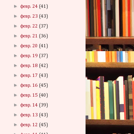
►
февр. 24
(41)
►
февр. 23
(43)
►
февр. 22
(37)
►
февр. 21
(36)
►
февр. 20
(41)
►
февр. 19
(37)
►
февр. 18
(42)
►
февр. 17
(43)
►
февр. 16
(45)
►
февр. 15
(40)
►
февр. 14
(39)
►
февр. 13
(43)
►
февр. 12
(45)