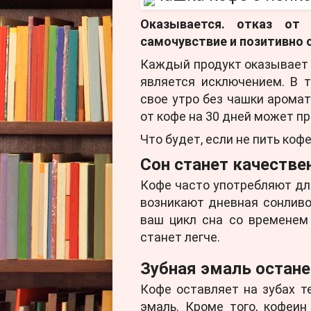
Оказывается. отказ от
самочувствие и позитивно 
Каждый продукт оказывает о
является исключением. В 
свое утро без чашки аромат
от кофе на 30 дней может п
Что будет, если не пить ко
Сон станет качестве
Кофе часто употребляют для
возникают дневная сонливо
ваш цикл сна со временем
станет легче.
Зубная эмаль остан
Кофе оставляет на зубах т
эмаль. Кроме того, кофеи