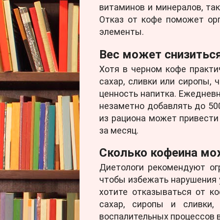
витаминов и минералов, так
Отказ от кофе поможет ор
элементы.
Вес может снизитьс
Хотя в черном кофе практи
сахар, сливки или сиропы, 
ценность напитка. Ежеднев
незаметно добавлять до 50
из рациона может привести
за месяц.
Сколько кофеина мо
Диетологи рекомендуют ог
чтобы избежать нарушения 
хотите отказываться от ко
сахар, сиропы и сливки,
воспалительных процессов в