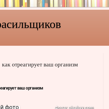
расильщиков
: как отреагирует ваш организм
реагирует ваш организм
Фото: pixabay.com