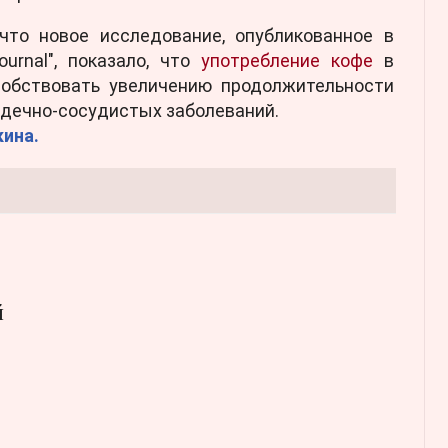
что новое исследование, опубликованное в
ournal", показало, что
употребление кофе
в
обствовать увеличению продолжительности
рдечно-сосудистых заболеваний.
ина.
й