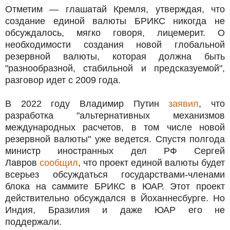
Отметим — глашатай Кремля, утверждая, что
создание единой валюты БРИКС никогда не
обсуждалось, мягко говоря, лицемерит. О
необходимости создания новой глобальной
резервной валюты, которая должна быть
"разнообразной, стабильной и предсказуемой",
разговор идет с 2009 года.
В 2022 году Владимир Путин
заявил
, что
разработка "альтернативных механизмов
международных расчетов, в том числе новой
резервной валюты" уже ведется. Спустя полгода
министр иностранных дел РФ Сергей
Лавров
сообщил
, что проект единой валюты будет
всерьез обсуждаться государствами-членами
блока на саммите БРИКС в ЮАР. Этот проект
действительно обсуждался в Йоханнесбурге. Но
Индия, Бразилия и даже ЮАР его не
поддержали.