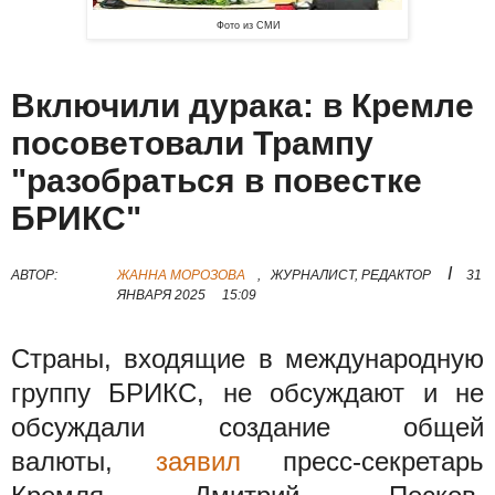
Фото из СМИ
Включили дурака: в Кремле
посоветовали Трампу
"разобраться в повестке
БРИКС"
I
АВТОР:
ЖАННА МОРОЗОВА
,
ЖУРНАЛИСТ, РЕДАКТОР
31
ЯНВАРЯ 2025
15:09
Страны, входящие в международную
группу БРИКС, не обсуждают и не
обсуждали создание общей
валюты,
заявил
пресс-секретарь