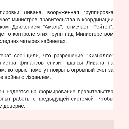
пировки Ливана, вооруженная группировка
чает министров правительства в координации
ком Движением "Амаль", отмечает "Рейтер".
идет о контроле этих групп над Министерством
оследних четырех кабинетах.
тера" сообщили, что разрешение "Хизбалле"
инистра финансов снизит шансы Ливана на
м, которые помогут покрыть огромный счет за
ле войны с Израилем.
он надеется на формирование правительства
 опыт работы с предыдущей системой", чтобы
е доверие.