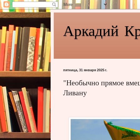
Аркадий К
пятница, 31 января 2025 г.
"Необычно прямое вме
Ливану