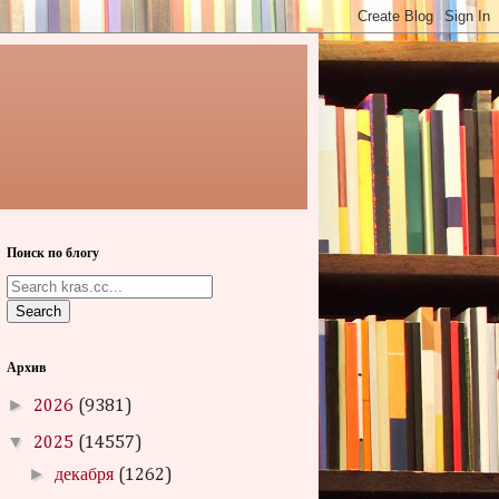
Поиск по блогу
Search
Архив
►
2026
(9381)
▼
2025
(14557)
►
декабря
(1262)