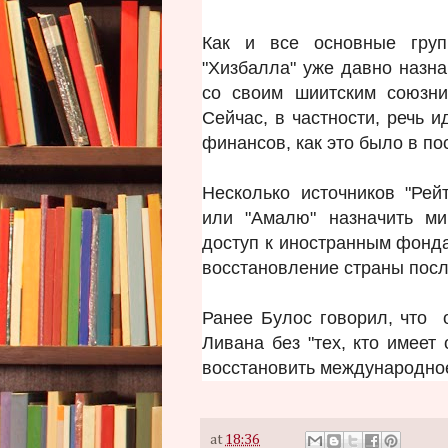
Как и все основные груп
"Хизбалла" уже давно назна
со своим шиитским союзни
Сейчас, в частности, речь 
финансов, как это было в п
Несколько источников "Рей
или "Амалю" назначить м
доступ к иностранным фонда
восстановление страны пос
Ранее Булос говорил, что 
Ливана без "тех, кто имеет
восстановить международно
at
18:36