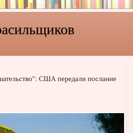
расильщиков
шательство": США передали послание